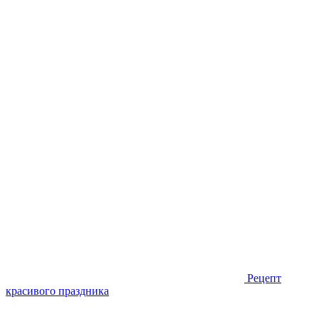
Рецепт
красивого праздника