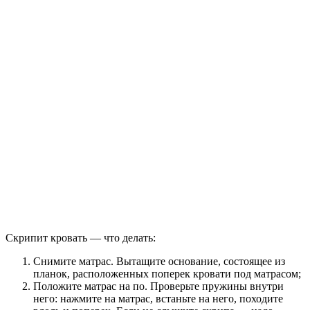
Скрипит кровать — что делать:
Снимите матрас. Вытащите основание, состоящее из
планок, расположенных поперек кровати под матрасом;
Положите матрас на по. Проверьте пружины внутри
него: нажмите на матрас, встаньте на него, походите