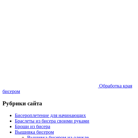
Обработка края
бисером
Рубрики сайта
Бисероплетение для начинающих
Браслеты из бисера своими руками
Броши из бисера
Вышивка бисером
Вышивка бисером на одежде