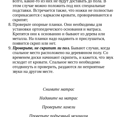
всего, какие-то из них не будут доставать до пола. В
этом случае можно положить под них специальные
подставки. Встречается также, что ножки не полностью
соприкасаются с каркасом кровати, проворачиваются и
скрипят;
Проверьте опорные планки. Они необходимы для
установки ортопедического основания и матраса.
Крепятся они к основанию и бывают из дерева или
металла. На планки надо надавить и прислушаться,
появится скрип или нет.
Проверьте, не скрипит ли пол.
Бывают случаи, когда
спальное место расположено на деревянном полу. Со
временем доски начинают скрипеть, и кажется, что звук
исходит от кровати. Спальное место необходимо
отодвинуть и проверить, раздаются ли неприятные
звуки на другом месте.
Снимите матрас
Надавите на матрас
Проверьте ламели
Проверьте подъемный механизм