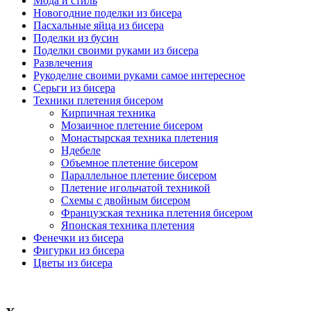
Мода и стиль
Новогодние поделки из бисера
Пасхальные яйца из бисера
Поделки из бусин
Поделки своими руками из бисера
Развлечения
Рукоделие своими руками самое интересное
Серьги из бисера
Техники плетения бисером
Кирпичная техника
Мозаичное плетение бисером
Монастырская техника плетения
Ндебеле
Объемное плетение бисером
Параллельное плетение бисером
Плетение игольчатой техникой
Схемы с двойным бисером
Французская техника плетения бисером
Японская техника плетения
Фенечки из бисера
Фигурки из бисера
Цветы из бисера