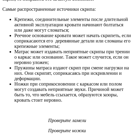
Самые распространенные источники скрипа:
Крепежи, соединительные элементы после длительной
активной эксплуатации кровати начинают болтаться
или даже могут сломаться;
Реечное основание кровати может начать скрипеть, если
соприкасаются его деревянные детали или сломаны его
крепежные элементы;
Матрас может издавать неприятные скрипы при трении
о каркас или основание. Такое может случится, если он
неровно уложен;
Пружины матраса издают скрип при смене нагрузки на
них. Они скрипят, соприкасаясь при искривлении и
деформации.
Ножки при соприкосновении с каркасом или полом
могут создавать неприятные звуки. Причиной может
быть то, что мебель ссыхается, образуются зазоры,
кровать стоит неровно.
Проверьте ламели
Проверьте ножки