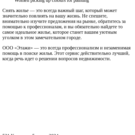
Women picking up colours for painting
Снять жилье — это всегда важный шаг, который может
значительно повлиять на вашу жизнь. Не спешите,
внимательно изучите предложения на рынке, обратитесь за
помощью к профессионалам, и вы обязательно найдете то
самое идеальное жилье, которое станет вашим уютным
уголком в этом замечательном городе.
ООО «Этажи» — это всегда профессионализм и незаменимая
помощь в поиске жилья. Этот сервис действительно лучший,
когда речь идет о решении вопросов недвижимости.