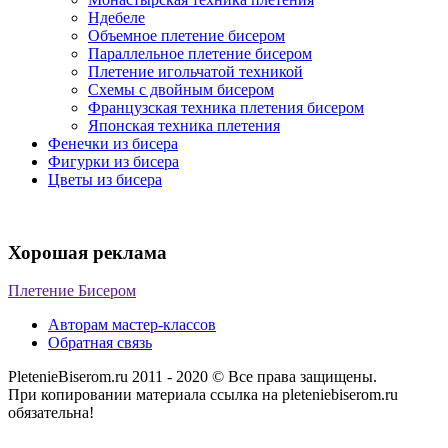
Ндебеле
Объемное плетение бисером
Параллельное плетение бисером
Плетение игольчатой техникой
Схемы с двойным бисером
Французская техника плетения бисером
Японская техника плетения
Фенечки из бисера
Фигурки из бисера
Цветы из бисера
Хорошая реклама
Плетение Бисером
Авторам мастер-классов
Обратная связь
PletenieBiserom.ru 2011 - 2020 © Все права защищены.
При копировании материала ссылка на pleteniebiserom.ru
обязательна!