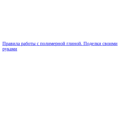
Правила работы с полимерной глиной. Поделки своими
руками