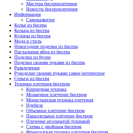
Мастера бисероплетения
Новости бисероплетения
Информация
Саморазвитие
Колье из бисера
Кольца из бисера
Кулоны из бисера
Мода и стиль
Новогодние поделки из бисера
Пасхальные яйца из бисера
Поделки из бусин
Поделки своими руками из бисера
Развлечения
Рукоделие своими руками самое интересное
Серьги из бисера
Техники плетения бисером
Кирпичная техника
Мозаичное плетение бисером
Монастырская техника плетения
Ндебеле
Объемное плетение бисером
Параллельное плетение бисером
Плетение игольчатой техникой
Схемы с двойным бисером
Французская техника плетения бисером