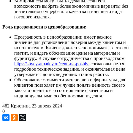
Компромиссы могут быть сделаны, если есть
возможность выбрать более экономичные варианты без
значительного ущерба для качества и внешнего вида
готового изделия.
Роль прозрачности в ценообразовании:
Прозрачность в ценообразовании имеет важное
значение для установления доверия между клиентом и
исполнителем. Клиент должен ясно понимать, за что он
платит, и видеть обоснование цены на материалы и
фурнитуру. В случае сотрудничества с производством
https://shvey-amadey.ru/cenu-na-poshiv
, согласовывается
подробное техническое задание, и окончательная цена
утверждается до последующих этапов работы.
Обоснование стоимости материалов и фурнитуры для
клиентов позволяет им лучше понять ценность своего
заказа и оценить его соотношение с качеством и
индивидуальными особенностями изделия.
462
Кристина
23 апреля 2024
0