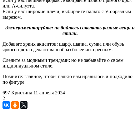
Если у вас пышные формы, выбирайте пальто прямого кроя
или А-силуэта.
Если у вас широкие плечи, выбирайте пальто с V-образным
вырезом.
Экспериментируйте: не бойтесь сочетать разные вещи и
стили.
Добавьте ярких акцентов: шарф, шапка, сумка или обувь
яркого цвета сделают ваш образ более интересным.
Следите за модными трендами: но не забывайте о своем
индивидуальном стиле.
Помните: главное, чтобы пальто вам нравилось и подходило
по фигуре.
697
Кристина
11 апреля 2024
2