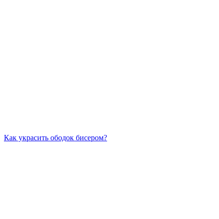
Как украсить ободок бисером?