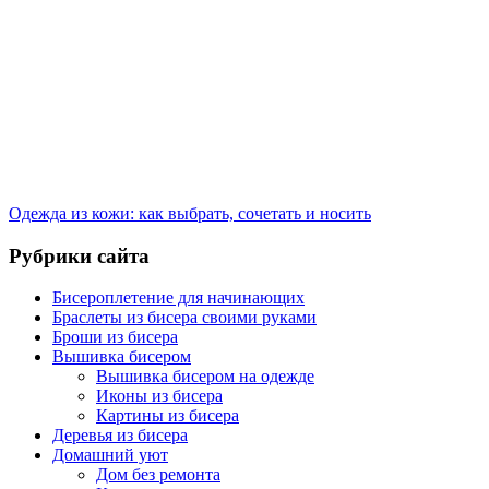
Одежда из кожи: как выбрать, сочетать и носить
Рубрики сайта
Бисероплетение для начинающих
Браслеты из бисера своими руками
Броши из бисера
Вышивка бисером
Вышивка бисером на одежде
Иконы из бисера
Картины из бисера
Деревья из бисера
Домашний уют
Дом без ремонта