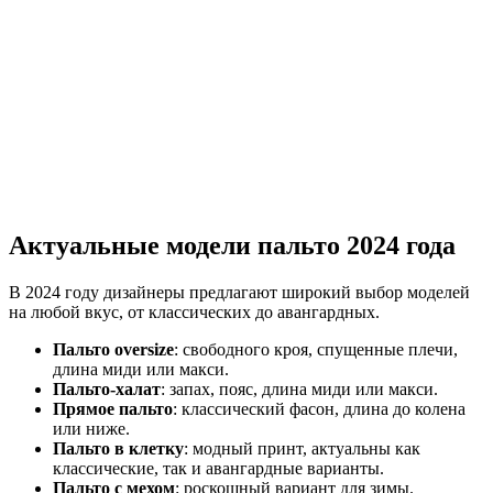
Актуальные модели пальто 2024 года
В 2024 году дизайнеры предлагают широкий выбор моделей
на любой вкус, от классических до авангардных.
Пальто oversize
: свободного кроя, спущенные плечи,
длина миди или макси.
Пальто-халат
: запах, пояс, длина миди или макси.
Прямое пальто
: классический фасон, длина до колена
или ниже.
Пальто в клетку
: модный принт, актуальны как
классические, так и авангардные варианты.
Пальто с мехом
: роскошный вариант для зимы.