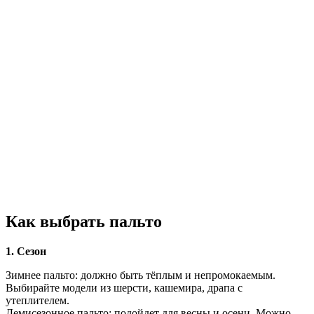
Как выбрать пальто
1. Сезон
Зимнее пальто: должно быть тёплым и непромокаемым.
Выбирайте модели из шерсти, кашемира, драпа с
утеплителем.
Демисезонное пальто: подойдет для весны и осени. Можно