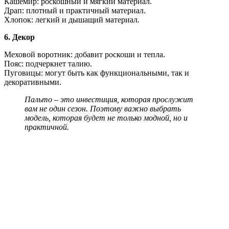
Кашемир: роскошный и мягкий материал.
Драп: плотный и практичный материал.
Хлопок: легкий и дышащий материал.
6. Декор
Меховой воротник: добавит роскоши и тепла.
Пояс: подчеркнет талию.
Пуговицы: могут быть как функциональными, так и
декоративными.
Пальто – это инвестиция, которая прослужит
вам не один сезон. Поэтому важно выбрать
модель, которая будет не только модной, но и
практичной.