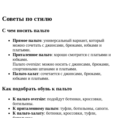
Советы по стилю
С чем носить пальто
Прямое пальто
: универсальный вариант, который
можно сочетать с джинсами, брюками, юбками и
платьями.
Приталенное пальто
: хорошо смотрится с платьями и
юбками.
Пальто oversize: можно носить с джинсами, брюками,
спортивными штанами и платьями.
Пальто-халат
: сочетается с джинсами, брюками,
юбками и платьями.
Как подобрать обувь к пальто
К пальто oversize
: подойдут ботинки, кроссовки,
ботильоны.
К приталенному пальто
: туфли, ботильоны, сапоги.
К пальто-халату
: ботинки, кроссовки, туфли,
ботильоны.