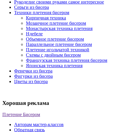
Рукоделие своими руками самое интересное
Серьги из бисера
Техники плетения бисером
Кирпичная техника
Мозаичное плетение бисером
Монастырская техника плетения
Ндебеле
Объемное плетение бисером
Параллельное плетение бисером
Плетение игольчатой техникой
Схемы с двойным бисером
Французская техника плетения бисером
Японская техника плетения
Фенечки из бисера
Фигурки из бисера
Цветы из бисера
Хорошая реклама
Плетение Бисером
Авторам мастер-классов
Обратная связь