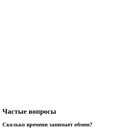
Частые вопросы
Сколько времени занимает обмен?