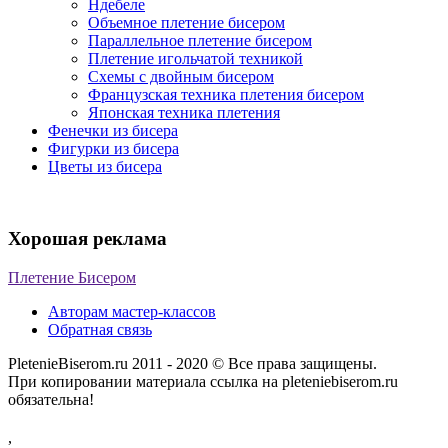
Ндебеле
Объемное плетение бисером
Параллельное плетение бисером
Плетение игольчатой техникой
Схемы с двойным бисером
Французская техника плетения бисером
Японская техника плетения
Фенечки из бисера
Фигурки из бисера
Цветы из бисера
Хорошая реклама
Плетение Бисером
Авторам мастер-классов
Обратная связь
PletenieBiserom.ru 2011 - 2020 © Все права защищены.
При копировании материала ссылка на pleteniebiserom.ru
обязательна!
,