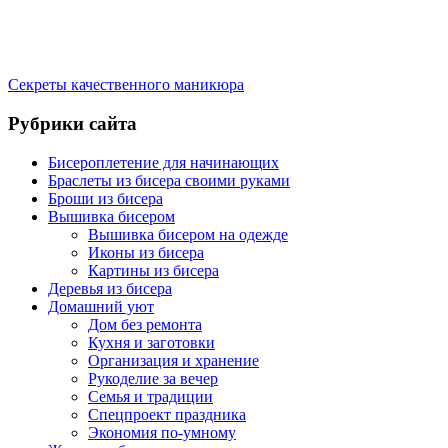
Секреты качественного маникюра
Рубрики сайта
Бисероплетение для начинающих
Браслеты из бисера своими руками
Броши из бисера
Вышивка бисером
Вышивка бисером на одежде
Иконы из бисера
Картины из бисера
Деревья из бисера
Домашний уют
Дом без ремонта
Кухня и заготовки
Организация и хранение
Рукоделие за вечер
Семья и традиции
Спецпроект праздника
Экономия по-умному