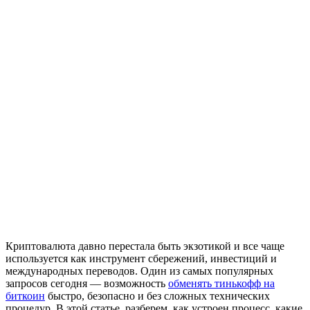
Криптовалюта давно перестала быть экзотикой и все чаще
используется как инструмент сбережений, инвестиций и
международных переводов. Один из самых популярных
запросов сегодня — возможность
обменять тинькофф на
биткоин
быстро, безопасно и без сложных технических
процедур. В этой статье разберем, как устроен процесс, какие