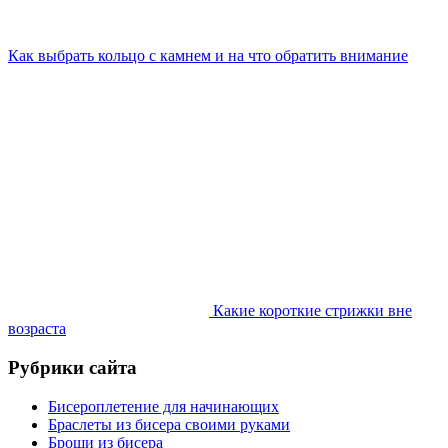
Как выбрать кольцо с камнем и на что обратить внимание
Какие короткие стрижки вне
возраста
Рубрики сайта
Бисероплетение для начинающих
Браслеты из бисера своими руками
Броши из бисера