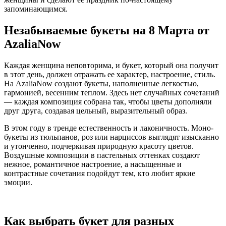
запоминающимся.
Незабываемые букеты на 8 Марта от
AzaliaNow
Каждая женщина неповторима, и букет, который она получит
в этот день, должен отражать ее характер, настроение, стиль.
На AzaliaNow создают букеты, наполненные легкостью,
гармонией, весенним теплом. Здесь нет случайных сочетаний
— каждая композиция собрана так, чтобы цветы дополняли
друг друга, создавая цельный, выразительный образ.
В этом году в тренде естественность и лаконичность. Моно-
букеты из тюльпанов, роз или нарциссов выглядят изысканно
и утонченно, подчеркивая природную красоту цветов.
Воздушные композиции в пастельных оттенках создают
нежное, романтичное настроение, а насыщенные и
контрастные сочетания подойдут тем, кто любит яркие
эмоции.
Как выбрать букет для разных