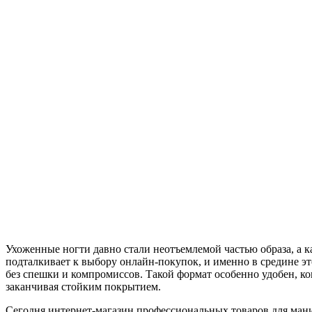
Ухоженные ногти давно стали неотъемлемой частью образа, а
подталкивает к выбору онлайн-покупок, и именно в средине э
без спешки и компромиссов. Такой формат особенно удобен, ко
заканчивая стойким покрытием.
Сегодня интернет-магазин профессиональных товаров для ман