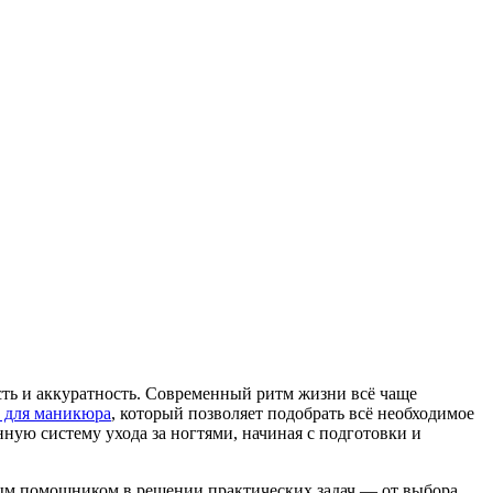
ть и аккуратность. Современный ритм жизни всё чаще
в для маникюра
, который позволяет подобрать всё необходимое
нную систему ухода за ногтями, начиная с подготовки и
ным помощником в решении практических задач — от выбора