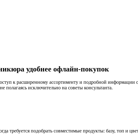
никюра удобнее офлайн-покупок
доступ к расширенному ассортименту и подробной информации о
не полагаясь исключительно на советы консультанта.
да требуется подобрать совместимые продукты: базу, топ и цвет