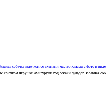
Вязаная собачка крючком со схемами мастер классы с фото и виде
ие крючком игрушки амигуруми год собаки бульдог Забавная собач