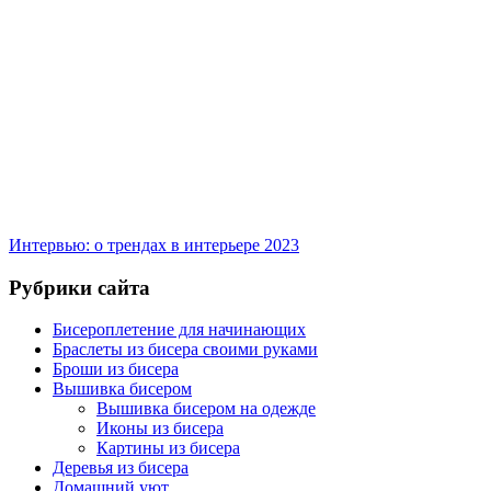
Интервью: о трендах в интерьере 2023
Рубрики сайта
Бисероплетение для начинающих
Браслеты из бисера своими руками
Броши из бисера
Вышивка бисером
Вышивка бисером на одежде
Иконы из бисера
Картины из бисера
Деревья из бисера
Домашний уют