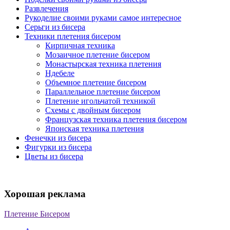
Развлечения
Рукоделие своими руками самое интересное
Серьги из бисера
Техники плетения бисером
Кирпичная техника
Мозаичное плетение бисером
Монастырская техника плетения
Ндебеле
Объемное плетение бисером
Параллельное плетение бисером
Плетение игольчатой техникой
Схемы с двойным бисером
Французская техника плетения бисером
Японская техника плетения
Фенечки из бисера
Фигурки из бисера
Цветы из бисера
Хорошая реклама
Плетение Бисером