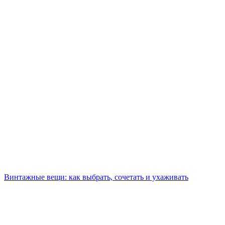
Винтажные вещи: как выбрать, сочетать и ухаживать