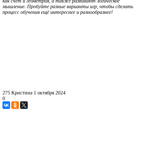
как счёт и геометрия, а также развивают логическое
мышление. Пробуйте разные варианты игр, чтобы сделать
процесс обучения ещё интереснее и разнообразнее!
275
Кристина
1 октября 2024
0