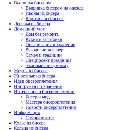
Вышивка бисером
Вышивка бисером на одежде
Иконы из бисера
Картины из бисера
Деревья из бисера
Домашний уют
Дом без ремонта
Кухня и заготовки
Организация и хранение
Рукоделие за вечер
Семья и традиции
Спецпроект праздника
Экономия по-умному
Жгуты из бисера
Животные из бисера
Идеи бисероплетения
Инструмент и хранение
Интересное о бисероплетении
Бисер и мода
Мастера бисероплетения
Новости бисероплетения
Информация
Саморазвитие
Колье из бисера
Кольца из бисера