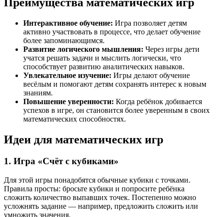
Преимущества математических игр
Интерактивное обучение:
Игра позволяет детям
активно участвовать в процессе, что делает обучение
более запоминающимся.
Развитие логического мышления:
Через игры дети
учатся решать задачи и мыслить логически, что
способствует развитию аналитических навыков.
Увлекательное изучение:
Игры делают обучение
весёлым и помогают детям сохранять интерес к новым
знаниям.
Повышение уверенности:
Когда ребёнок добивается
успехов в игре, он становится более уверенным в своих
математических способностях.
Идеи для математических игр
1. Игра «Счёт с кубиками»
Для этой игры понадобятся обычные кубики с точками.
Правила просты: бросьте кубики и попросите ребёнка
сложить количество выпавших точек. Постепенно можно
усложнять задание — например, предложить сложить или
умножить значения.