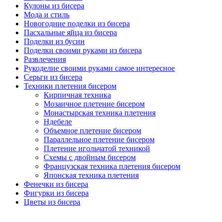
Кулоны из бисера
Мода и стиль
Новогодние поделки из бисера
Пасхальные яйца из бисера
Поделки из бусин
Поделки своими руками из бисера
Развлечения
Рукоделие своими руками самое интересное
Серьги из бисера
Техники плетения бисером
Кирпичная техника
Мозаичное плетение бисером
Монастырская техника плетения
Ндебеле
Объемное плетение бисером
Параллельное плетение бисером
Плетение игольчатой техникой
Схемы с двойным бисером
Французская техника плетения бисером
Японская техника плетения
Фенечки из бисера
Фигурки из бисера
Цветы из бисера