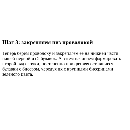
Шаг 3: закрепляем низ проволокой
Теперь берем проволоку и закрепляем ее на нижней части
нашей первой из 5 булавок. А затем начинаем формировать
второй ряд елочки, постепенно прикрепляя оставшиеся
булавки с бисером, чередуя их с крупными бисеринами
зеленого цвета.