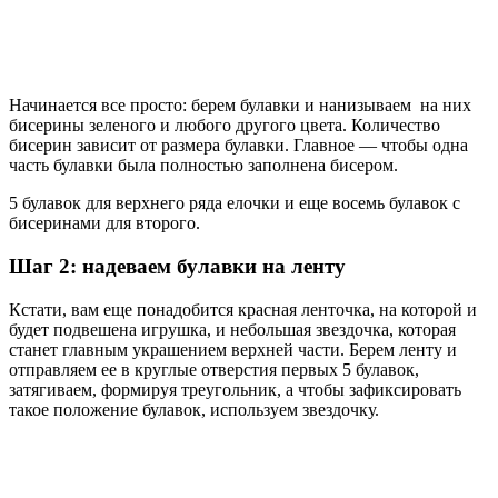
Начинается все просто: берем булавки и нанизываем на них
бисерины зеленого и любого другого цвета. Количество
бисерин зависит от размера булавки. Главное — чтобы одна
часть булавки была полностью заполнена бисером.
5 булавок для верхнего ряда елочки и еще восемь булавок с
бисеринами для второго.
Шаг 2: надеваем булавки на ленту
Кстати, вам еще понадобится красная ленточка, на которой и
будет подвешена игрушка, и небольшая звездочка, которая
станет главным украшением верхней части. Берем ленту и
отправляем ее в круглые отверстия первых 5 булавок,
затягиваем, формируя треугольник, а чтобы зафиксировать
такое положение булавок, используем звездочку.