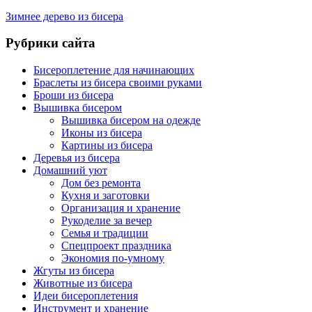
Зимнее дерево из бисера
Рубрики сайта
Бисероплетение для начинающих
Браслеты из бисера своими руками
Броши из бисера
Вышивка бисером
Вышивка бисером на одежде
Иконы из бисера
Картины из бисера
Деревья из бисера
Домашний уют
Дом без ремонта
Кухня и заготовки
Организация и хранение
Рукоделие за вечер
Семья и традиции
Спецпроект праздника
Экономия по-умному
Жгуты из бисера
Животные из бисера
Идеи бисероплетения
Инструмент и хранение