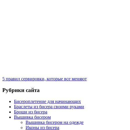
5 правил сервировки, которые все меняют
Рубрики сайта
Бисероплетение для начинающих
Браслеты из бисера своими руками
Броши из бисера
Вышивка бисером
Вышивка бисером на одежде
Иконы из бисера