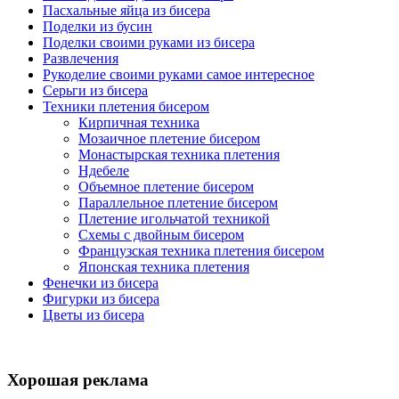
Пасхальные яйца из бисера
Поделки из бусин
Поделки своими руками из бисера
Развлечения
Рукоделие своими руками самое интересное
Серьги из бисера
Техники плетения бисером
Кирпичная техника
Мозаичное плетение бисером
Монастырская техника плетения
Ндебеле
Объемное плетение бисером
Параллельное плетение бисером
Плетение игольчатой техникой
Схемы с двойным бисером
Французская техника плетения бисером
Японская техника плетения
Фенечки из бисера
Фигурки из бисера
Цветы из бисера
Хорошая реклама