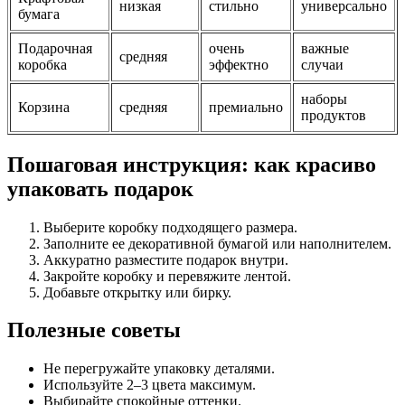
низкая
стильно
универсально
бумага
Подарочная
очень
важные
средняя
коробка
эффектно
случаи
наборы
Корзина
средняя
премиально
продуктов
Пошаговая инструкция: как красиво
упаковать подарок
Выберите коробку подходящего размера.
Заполните ее декоративной бумагой или наполнителем.
Аккуратно разместите подарок внутри.
Закройте коробку и перевяжите лентой.
Добавьте открытку или бирку.
Полезные советы
Не перегружайте упаковку деталями.
Используйте 2–3 цвета максимум.
Выбирайте спокойные оттенки.