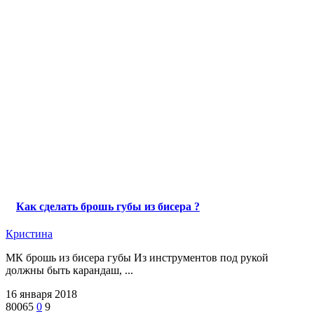
Как сделать брошь губы из бисера ?
Кристина
МК брошь из бисера губы Из инструментов под рукой
должны быть карандаш, ...
16 января 2018
80065
0
9