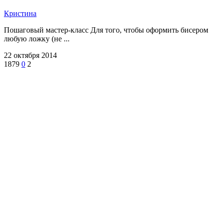
Кристина
Пошаговый мастер-класс Для того, чтобы оформить бисером
любую ложку (не ...
22 октября 2014
1879
0
2