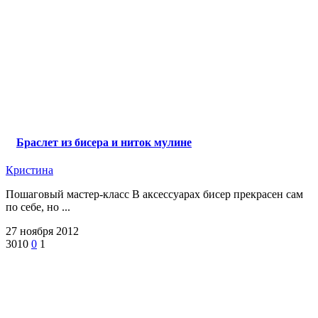
Браслет из бисера и ниток мулине
Кристина
Пошаговый мастер-класс В аксессуарах бисер прекрасен сам
по себе, но ...
27 ноября 2012
3010
0
1