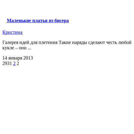
Маленькие платья из бисера
Кристина
Галерея идей для плетения Такие наряды сделают честь любой
кукле – они ...
14 января 2013
2931
2
2