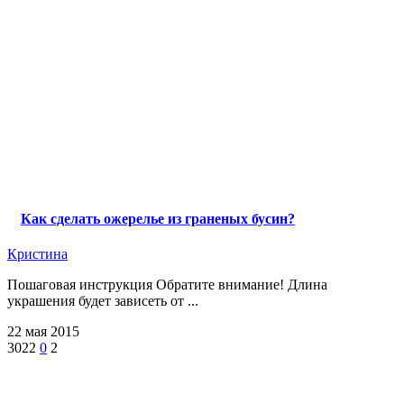
Как сделать ожерелье из граненых бусин?
Кристина
Пошаговая инструкция Обратите внимание! Длина
украшения будет зависеть от ...
22 мая 2015
3022
0
2