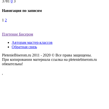
3781
0
3
Навигация по записям
1
2
Плетение Бисером
Авторам мастер-классов
Обратная связь
PletenieBiserom.ru 2011 - 2020 © Все права защищены.
При копировании материала ссылка на pleteniebiserom.ru
обязательна!
,