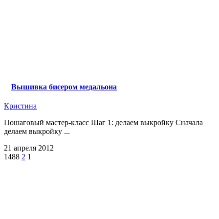
Вышивка бисером медальона
Кристина
Пошаговый мастер-класс Шаг 1: делаем выкройку Сначала
делаем выкройку ...
21 апреля 2012
1488
2
1