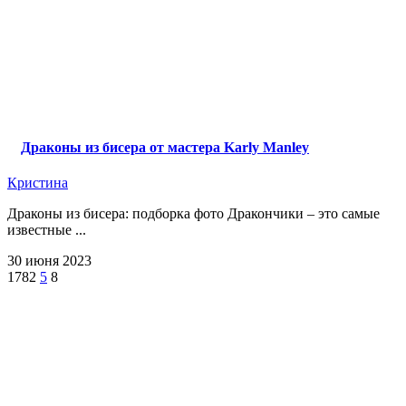
Драконы из бисера от мастера Karly Manley
Кристина
Драконы из бисера: подборка фото Дракончики – это самые
известные ...
30 июня 2023
1782
5
8