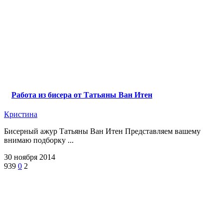
Работа из бисера от Татьяны Ван Итен
Кристина
Бисерный ажур Татьяны Ван Итен Представляем вашему
внимаю подборку ...
30 ноября 2014
939
0
2