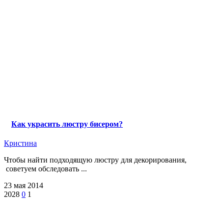
Как украсить люстру бисером?
Кристина
Чтобы найти подходящую люстру для декорирования,
советуем обследовать ...
23 мая 2014
2028
0
1