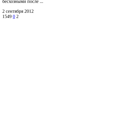
бесхозными после ...
2 сентября 2012
1549
0
2