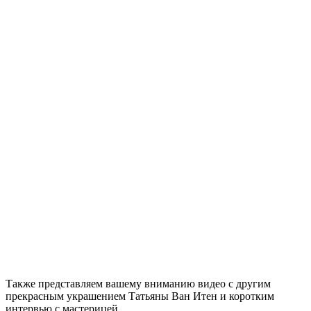
Также представляем вашему вниманию видео с другим
прекрасным украшением Татьяны Ван Итен и коротким
интервью с мастерицей.