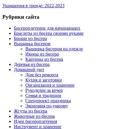
Украшения в тренде: 2022-2023
Рубрики сайта
Бисероплетение для начинающих
Браслеты из бисера своими руками
Броши из бисера
Вышивка бисером
Вышивка бисером на одежде
Иконы из бисера
Картины из бисера
Деревья из бисера
Домашний уют
Дом без ремонта
Кухня и заготовки
Организация и хранение
Рукоделие за вечер
Семья и традиции
Спецпроект праздника
Экономия по-умному
Жгуты из бисера
Животные из бисера
Идеи бисероплетения
Инструмент и хранение