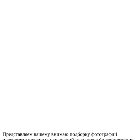
Представляем вашему внимаю подборку фотографий
невероятно красивых украшений от мастера бисероплетения