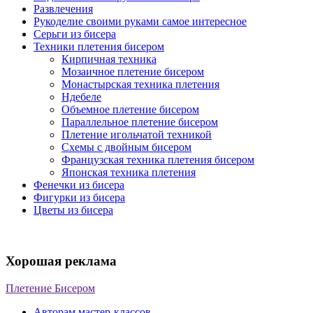
Развлечения
Рукоделие своими руками самое интересное
Серьги из бисера
Техники плетения бисером
Кирпичная техника
Мозаичное плетение бисером
Монастырская техника плетения
Ндебеле
Объемное плетение бисером
Параллельное плетение бисером
Плетение игольчатой техникой
Схемы с двойным бисером
Французская техника плетения бисером
Японская техника плетения
Фенечки из бисера
Фигурки из бисера
Цветы из бисера
Хорошая реклама
Плетение Бисером
Авторам мастер-классов