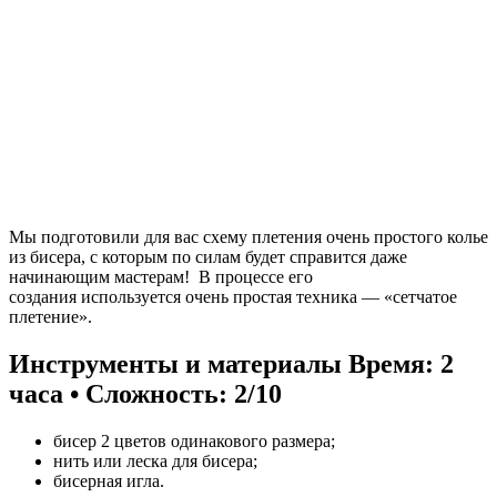
Мы подготовили для вас схему плетения очень простого колье
из бисера, с которым по силам будет справится даже
начинающим мастерам! В процессе его
создания используется очень простая техника — «сетчатое
плетение».
Инструменты и материалы
Время: 2
часа • Сложность: 2/10
бисер 2 цветов одинакового размера;
нить или леска для бисера;
бисерная игла.