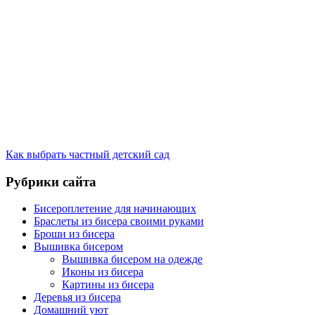
Как выбрать частный детский сад
Рубрики сайта
Бисероплетение для начинающих
Браслеты из бисера своими руками
Броши из бисера
Вышивка бисером
Вышивка бисером на одежде
Иконы из бисера
Картины из бисера
Деревья из бисера
Домашний уют