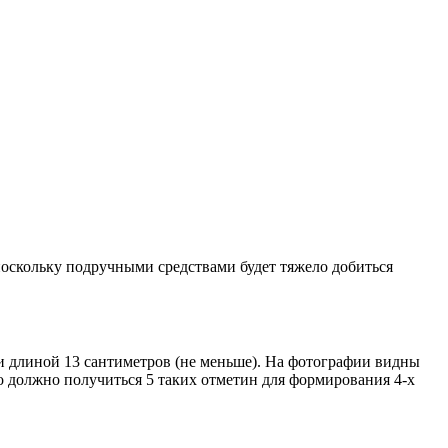
 поскольку подручными средствами будет тяжело добиться
и длиной 13 сантиметров (не меньше). На фотографии видны
его должно получиться 5 таких отметин для формирования 4-х