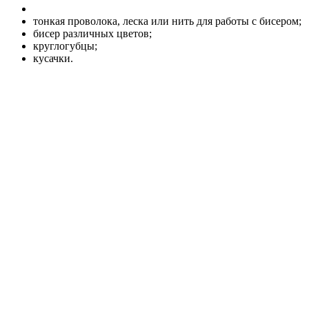
тонкая проволока, леска или нить для работы с бисером;
бисер различных цветов;
круглогубцы;
кусачки.