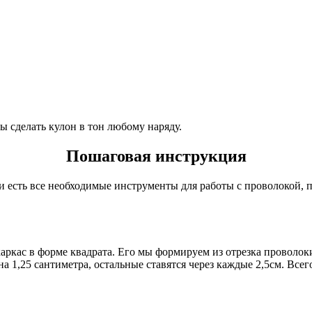
ы сделать кулон в тон любому наряду.
Пошаговая инструкция
чии есть все необходимые инструменты для работы с проволокой,
аркас в форме квадрата. Его мы формируем из отрезка проволок
 на 1,25 сантиметра, остальные ставятся через каждые 2,5см. Вс