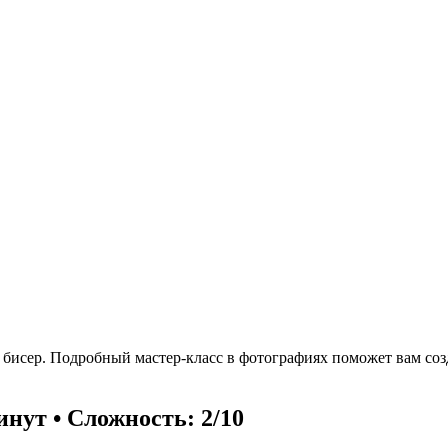
й бисер. Подробный мастер-класс в фотографиях поможет вам со
инут • Сложность: 2/10