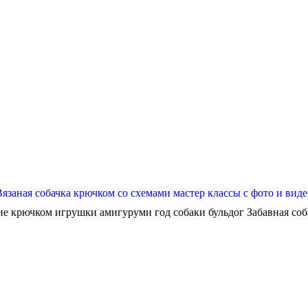
Вязаная собачка крючком со схемами мастер классы с фото и виде
ие крючком игрушки амигуруми год собаки бульдог Забавная собач