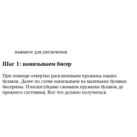
нажмите для увеличения
Шаг 1: нанизываем бисер
При помощи отвертки расклиниваем пружины наших
булавок. Далее по схеме нанизываем на маленькие булавки
бисерины. Плоскогубцами сжимаем пружины булавок до
прежнего состояния. Вот что должно получиться.