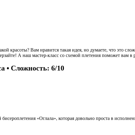
такой красоты? Вам нравится такая идея, но думаете, что это сл
дерзайте! А наш мастер-класс со схемой плетения поможет вам в 
са • Сложность: 6/10
й бисероплетения «Оглала», которая довольно проста в исполнен