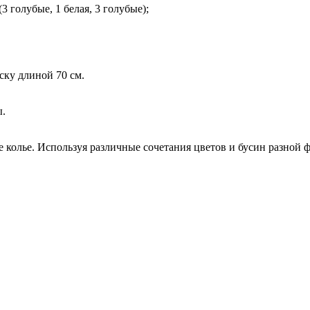
 голубые, 1 белая, 3 голубые);
ску длиной 70 см.
ы.
е колье. Используя различные сочетания цветов и бусин разной