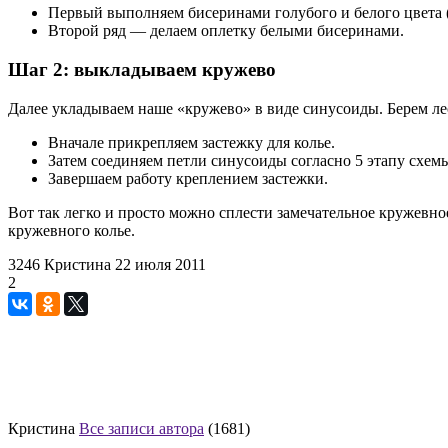
Первый выполняем бисеринами голубого и белого цвета (3
Второй ряд — делаем оплетку белыми бисеринами.
Шаг 2: выкладываем кружево
Далее укладываем наше «кружево» в виде синусоиды. Берем ле
Вначале прикрепляем застежку для колье.
Затем соединяем петли синусоиды согласно 5 этапу схем
Завершаем работу креплением застежки.
Вот так легко и просто можно сплести замечательное кружевно
кружевного колье.
3246
Кристина
22 июля 2011
2
Кристина
Все записи автора
(1681)