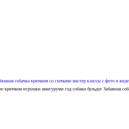
Вязаная собачка крючком со схемами мастер классы с фото и виде
ие крючком игрушки амигуруми год собаки бульдог Забавная собач