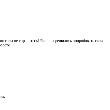
ожно и вы не справитесь? Если вы решились попробовать свои
работе.
ии.