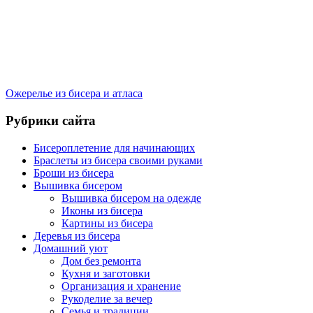
Ожерелье из бисера и атласа
Рубрики сайта
Бисероплетение для начинающих
Браслеты из бисера своими руками
Броши из бисера
Вышивка бисером
Вышивка бисером на одежде
Иконы из бисера
Картины из бисера
Деревья из бисера
Домашний уют
Дом без ремонта
Кухня и заготовки
Организация и хранение
Рукоделие за вечер
Семья и традиции