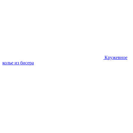
Кружевное
колье из бисера