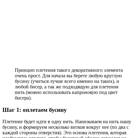
Принцип плетения такого декоративного элемента
очень прост. Для начала вы берете любую круглую
бусину (учиться лучше всего именно на таких), и
любой бисер, а так же подходящую для плетения
нить (можно использовать капроновую под цвет
бисера).
Шаг 1: оплетаем бусину
Плетение будет идти в одну нить. Нанизываем на нить нашу
бусину, и формируем несколько витков вокруг нее (по два с
каждой стороны отверстия). Это основа плетения, которая