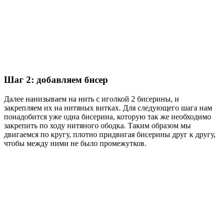
Шаг 2: добавляем бисер
Далее нанизываем на нить с иголкой 2 бисерины, и
закрепляем их на нитяных витках. Для следующего шага нам
понадобится уже одна бисерина, которую так же необходимо
закрепить по ходу нитяного ободка. Таким образом мы
двигаемся по кругу, плотно придвигая бисерины друг к другу,
чтобы между ними не было промежутков.