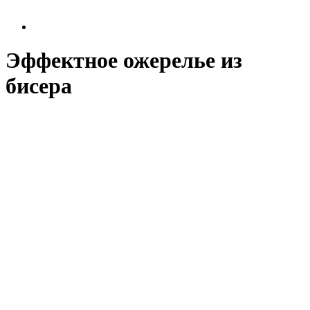
Эффектное ожерелье из
бисера