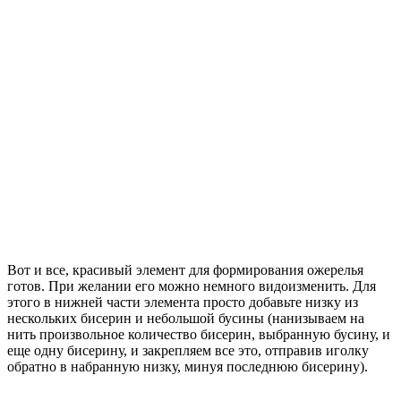
Вот и все, красивый элемент для формирования ожерелья
готов. При желании его можно немного видоизменить. Для
этого в нижней части элемента просто добавьте низку из
нескольких бисерин и небольшой бусины (нанизываем на
нить произвольное количество бисерин, выбранную бусину, и
еще одну бисерину, и закрепляем все это, отправив иголку
обратно в набранную низку, минуя последнюю бисерину).