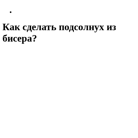
Как сделать подсолнух из
бисера?