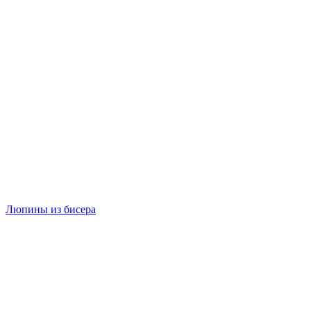
Люпины из бисера