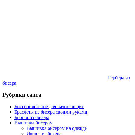
Гербера из
бисера
Рубрики сайта
Бисероплетение для начинающих
Браслеты из бисера своими руками
Броши из бисера
Вышивка бисером
Вышивка бисером на одежде
Иконы из бисера