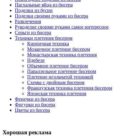
Пасхальные яйца из бисера
Поделки из бусин
Поделки своими руками из бисера
Развлечения
Рукоделие своими руками самое интересное
Серьги из бисера
Техники плетения бисером
Кирпичная техника
Мозаичное плетение бисером
Монастырская техника плетения
Ндебеле
Объемное плетение бисером
Параллельное плетение бисером
Плетение игольчатой техникой
Схемы с двойным бисером
Французская техника плетения бисером
Японская техника плетения
Фенечки из бисера
Фигурки из бисера
Цветы из бисера
Хорошая реклама