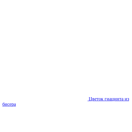
Цветок гиацинта из
бисера