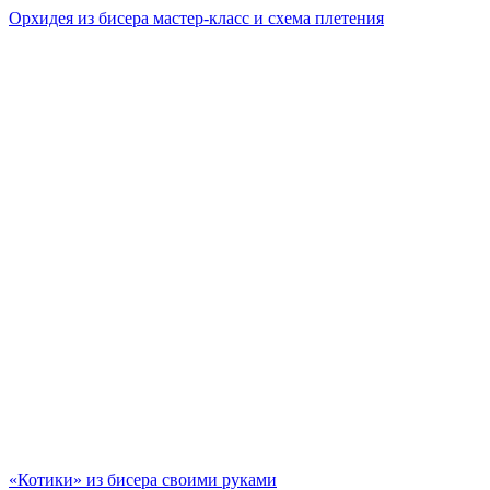
Орхидея из бисера мастер-класс и схема плетения
«Котики» из бисера своими руками