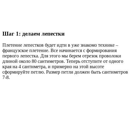
Шаг 1: делаем лепестки
Плетение лепестков будет идти в уже знакомо технике –
французское плетение. Все начинается с формирования
первого лепестка. Для этого мы берем отрезок проволоки
длиной около 80 сантиметров. Теперь отступите от одного
края на 4 сантиметра, и примерно на этой высоте
сформируйте петлю. Размер петли должен быть сантиметров
7-8.