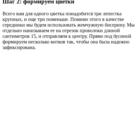
Шаг 2: формируем цветки
Всего вам для одного цветка понадобится три лепестка
крупных, и еще три поменьше. Помимо этого в качестве
серединки мы будем использовать жемчужную бисерину. Мы
отдельно нанизываем ее на отрезок проволоки длиной
сантиметров 15, и отправляем к центру. Прямо под бусиной
формируем несколько витков так, чтобы она была надежно
зафиксирована.