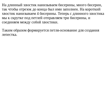
На длинный хвостик нанизываем бисерины, много бисерин,
так чтобы отрезок до конца был ими заполнен. На короткий
хвостик нанизываем 4 бисерины. Теперь с длинного хвостика
мы к скрутке под петлей отправляем три бисерины, и
соединяем между собой хвостики.
Таким образом формируется петля-основание для создания
лепестка.