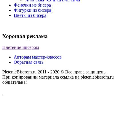
Фенечки из бисера
Фигурки из бисера
Цветы из бисера
Хорошая реклама
Плетение Бисером
Авторам мастер-классов
Обратная связь
PletenieBiserom.ru 2011 - 2020 © Все права защищены.
При копировании материала ссылка на pleteniebiserom.ru
обязательна!
,