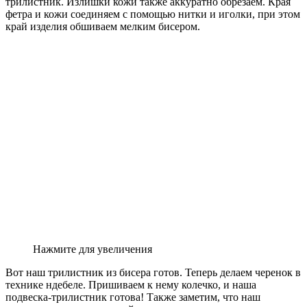
трилистник. Излишки кожи также аккуратно обрезаем. Края
фетра и кожи соединяем с помощью нитки и иголки, при этом
край изделия обшиваем мелким бисером.
Нажмите для увеличения
Вот наш трилистник из бисера готов. Теперь делаем черенок в
технике ндебеле. Пришиваем к нему колечко, и наша
подвеска-трилистник готова! Также заметим, что наш