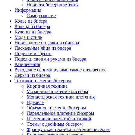
Новости бисероплетения
Информация
Саморазвитие
Колье из бисера
Кольца из бисера
Кулоны из бисера
Мода и стиль
Новогодние поделки из бисера
Пасхальные яйца из бисера
Поделки из бусин
Поделки своими руками из бисера
Развлечения
Рукоделие своими руками самое интересное
Серьги из бисера
Техники плетения бисером
Кирпичная техника
Мозаичное плетение бисером
Монастырская техника плетения
Ндебеле
Объемное плетение бисером
Параллельное плетение бисером
Плетение игольчатой техникой
Схемы с двойным бисером
Французская техника плетения бисером
Японская техника плетения