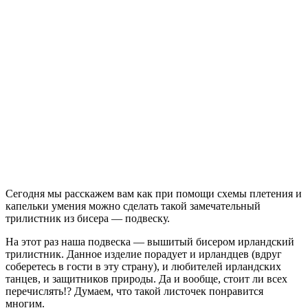
Сегодня мы расскажем вам как при помощи схемы плетения и
капельки умения можно сделать такой замечательный
трилистник из бисера — подвеску.
На этот раз наша подвеска — вышитый бисером ирландский
трилистник. Данное изделие порадует и ирландцев (вдруг
соберетесь в гости в эту страну), и любителей ирландских
танцев, и защитников природы. Да и вообще, стоит ли всех
перечислять!? Думаем, что такой листочек понравится
многим.