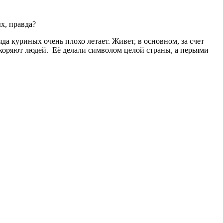
х, правда?
да куриных очень плохо летает. Живет, в основном, за счет
окоряют людей. Её делали символом целой страны, а перьями