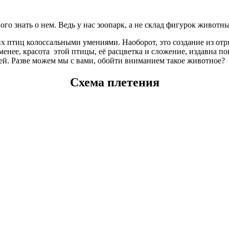
ого знать о нем. Ведь у нас зоопарк, а не склад фигурок животны
их птиц колоссальными умениями. Наоборот, это создание из отря
менее, красота этой птицы, её расцветка и сложение, издавна п
й. Разве можем мы с вами, обойти вниманием такое животное?
Схема плетения