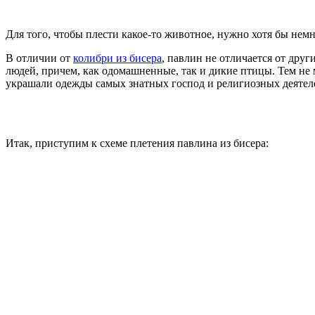
Для того, чтобы плести какое-то животное, нужно хотя бы немн
В отличии от
колибри из бисера
, павлин не отличается от друг
людей, причем, как одомашненные, так и дикие птицы. Тем не 
украшали одежды самых знатных господ и религиозных деятеле
Итак, приступим к схеме плетения павлина из бисера: