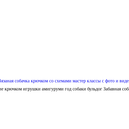
Вязаная собачка крючком со схемами мастер классы с фото и виде
ие крючком игрушки амигуруми год собаки бульдог Забавная собач