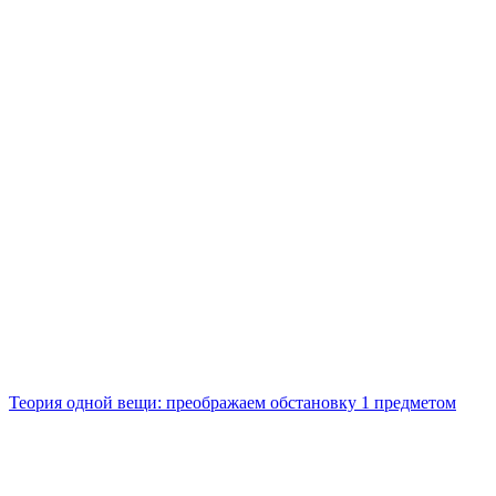
Теория одной вещи: преображаем обстановку 1 предметом