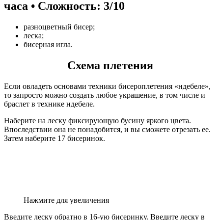
часа • Сложность: 3/10
разноцветный бисер;
леска;
бисерная игла.
Схема плетения
Если овладеть основами техники бисероплетения «ндебеле»,
то запросто можно создать любое украшение, в том числе и
браслет в технике ндебеле.
Наберите на леску фиксирующую бусину яркого цвета.
Впоследствии она не понадобится, и вы сможете отрезать ее.
Затем наберите 17 бисеринок.
Нажмите для увеличения
Введите леску обратно в 16-ую бисеринку. Введите леску в