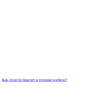
Как сплести браслет в технике ндебеле?