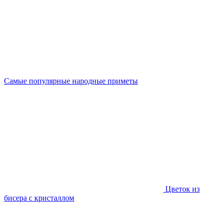
Самые популярные народные приметы
Цветок из
бисера с кристаллом