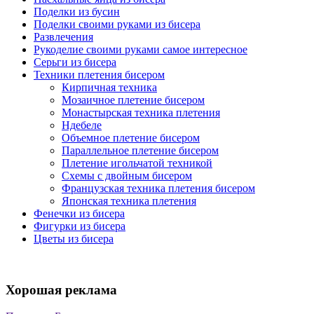
Поделки из бусин
Поделки своими руками из бисера
Развлечения
Рукоделие своими руками самое интересное
Серьги из бисера
Техники плетения бисером
Кирпичная техника
Мозаичное плетение бисером
Монастырская техника плетения
Ндебеле
Объемное плетение бисером
Параллельное плетение бисером
Плетение игольчатой техникой
Схемы с двойным бисером
Французская техника плетения бисером
Японская техника плетения
Фенечки из бисера
Фигурки из бисера
Цветы из бисера
Хорошая реклама