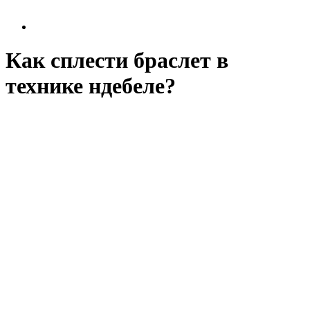
Как сплести браслет в
технике ндебеле?