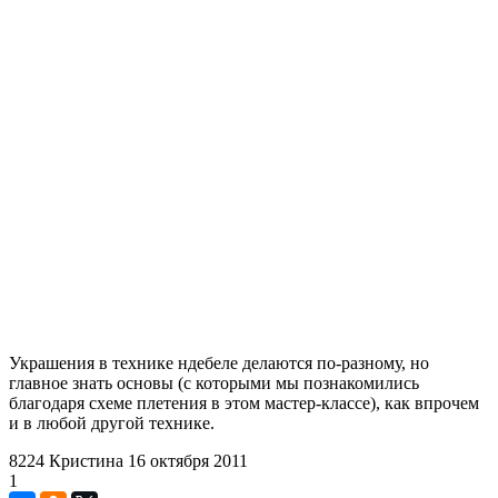
Украшения в технике ндебеле делаются по-разному, но
главное знать основы (с которыми мы познакомились
благодаря схеме плетения в этом мастер-классе), как впрочем
и в любой другой технике.
8224
Кристина
16 октября 2011
1