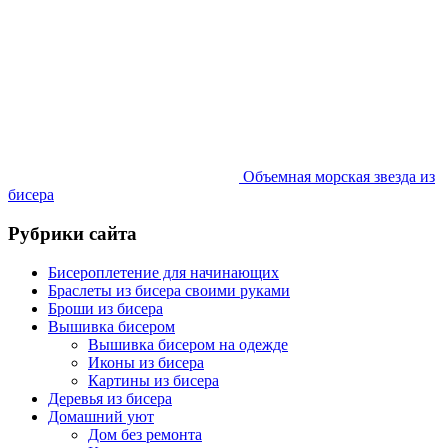
Объемная морская звезда из
бисера
Рубрики сайта
Бисероплетение для начинающих
Браслеты из бисера своими руками
Броши из бисера
Вышивка бисером
Вышивка бисером на одежде
Иконы из бисера
Картины из бисера
Деревья из бисера
Домашний уют
Дом без ремонта