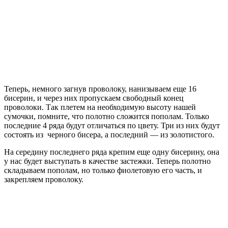
Теперь, немного загнув проволоку, нанизываем еще 16
бисерин, и через них пропускаем свободный конец
проволоки. Так плетем на необходимую высоту нашей
сумочки, помните, что полотно сложится пополам. Только
последние 4 ряда будут отличаться по цвету. Три из них будут
состоять из черного бисера, а последний — из золотистого.
На середину последнего ряда крепим еще одну бисерину, она
у нас будет выступать в качестве застежки. Теперь полотно
складываем пополам, но только фиолетовую его часть, и
закрепляем проволоку.