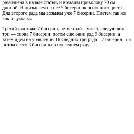
размещена в начале статьи, и возьмем проволоку 70 см
длиной. Нанизываем на нее 5 бисеринок основного цвета.
Для второго ряда мы возьмем уже 7 бисерин. Плетем так же
как и сумочку.
Третий ряд тоже 7 бисерин, четвертый – уже 5, следующих
три — снова 7 бисерин, потом еще один ряд 9 бисерин, а
затем идем на убавление. Последних три ряда – 7 бисерин, 5 и
потом всего 3 бисерины в последнем ряду.