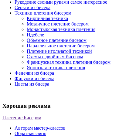
Рукоделие своими руками самое интересное
Серьги из бисера
Техники плетения бисером
Кирпичная техника
Мозаичное плетение бисером
Монастырская техника плетения
Ндебеле
Объемное плетение бисером
Параллельное плетение бисером
Плетение игольчатой техникой
Схемы с двойным бисером
Французская техника плетения бисером
Японская техника плетения
Фенечки из бисера
Фигурки из бисера
Цветы из бисера
Хорошая реклама
Плетение Бисером
Авторам мастер-классов
Обратная связь