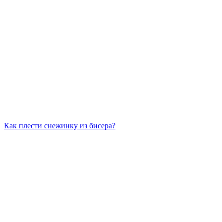
Как плести снежинку из бисера?