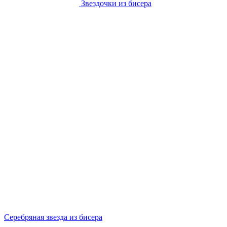
Звездочки из бисера
Серебряная звезда из бисера