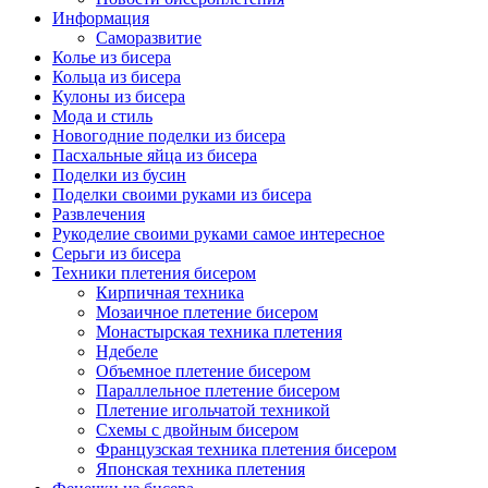
Информация
Саморазвитие
Колье из бисера
Кольца из бисера
Кулоны из бисера
Мода и стиль
Новогодние поделки из бисера
Пасхальные яйца из бисера
Поделки из бусин
Поделки своими руками из бисера
Развлечения
Рукоделие своими руками самое интересное
Серьги из бисера
Техники плетения бисером
Кирпичная техника
Мозаичное плетение бисером
Монастырская техника плетения
Ндебеле
Объемное плетение бисером
Параллельное плетение бисером
Плетение игольчатой техникой
Схемы с двойным бисером
Французская техника плетения бисером
Японская техника плетения