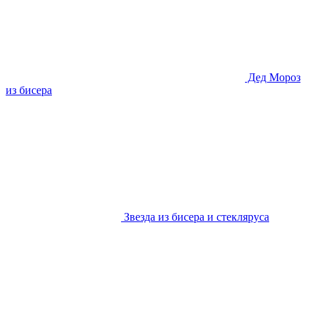
Дед Мороз
из бисера
Звезда из бисера и стекляруса