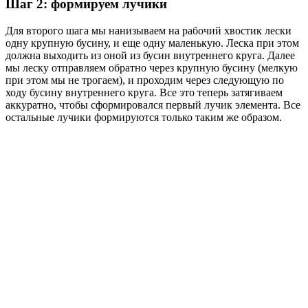
Шаг 2: формируем лучики
Для второго шага мы нанизываем на рабочий хвостик лески
одну крупную бусину, и еще одну маленькую. Леска при этом
должна выходить из оной из бусин внутреннего круга. Далее
мы леску отправляем обратно через крупную бусину (мелкую
при этом мы не трогаем), и проходим через следующую по
ходу бусину внутреннего круга. Все это теперь затягиваем
аккуратно, чтобы сформировался первый лучик элемента. Все
остальные лучики формируются только таким же образом.