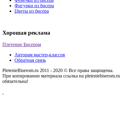
Фенечки из бисера
Фигурки из бисера
Цветы из бисера
Хорошая реклама
Плетение Бисером
Авторам мастер-классов
Обратная связь
PletenieBiserom.ru 2011 - 2020 © Все права защищены.
При копировании материала ссылка на pleteniebiserom.ru
обязательна!
,