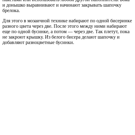
и донышко выравнивают и начинают закрывать шапочку
брелока.
Для этого в мозаичной технике набирают по одной бисеринке
разного цвета через две. После этого между ними набирают
еще по одной бусинке, а потом — через две. Так плетут, пока
не закроют крышку. Из белого бисера делают шапочку и
добавляют разноцветные бусинки.