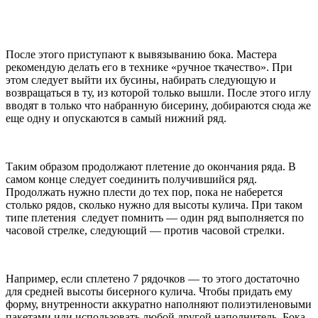
После этого приступают к вывязыванию бока. Мастера
рекомендую делать его в технике «ручное ткачество». При
этом следует выйти их бусины, набирать следующую и
возвращаться в ту, из которой только вышли. После этого иглу
вводят в только что набранную бисерину, добираются сюда же
еще одну и опускаются в самый нижний ряд.
Таким образом продолжают плетение до окончания ряда. В
самом конце следует соединить получившийся ряд.
Продолжать нужно плести до тех пор, пока не наберется
столько рядов, сколько нужно для высоты кулича. При таком
типе плетения следует помнить — один ряд выполняется по
часовой стрелке, следующий — против часовой стрелки.
Например, если сплетено 7 рядочков — то этого достаточно
для средней высоты бисерного кулича. Чтобы придать ему
форму, внутренности аккуратно наполняют полиэтиленовыми
пакетами или использовать любой другой наполнитель. Бока