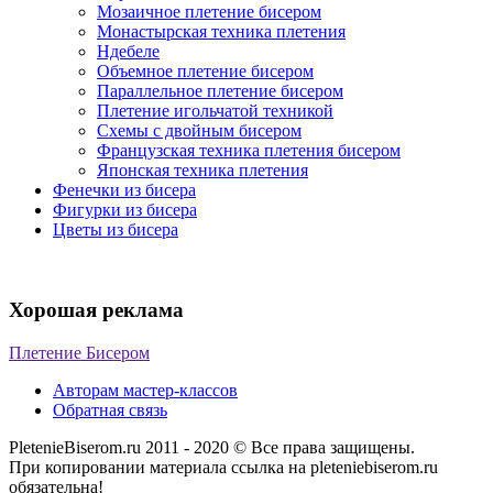
Мозаичное плетение бисером
Монастырская техника плетения
Ндебеле
Объемное плетение бисером
Параллельное плетение бисером
Плетение игольчатой техникой
Схемы с двойным бисером
Французская техника плетения бисером
Японская техника плетения
Фенечки из бисера
Фигурки из бисера
Цветы из бисера
Хорошая реклама
Плетение Бисером
Авторам мастер-классов
Обратная связь
PletenieBiserom.ru 2011 - 2020 © Все права защищены.
При копировании материала ссылка на pleteniebiserom.ru
обязательна!