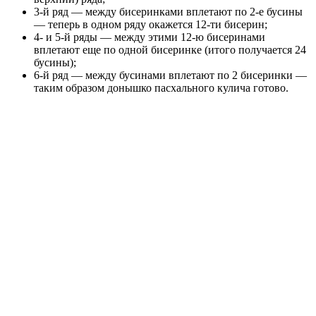
3-й ряд — между бисеринками вплетают по 2-е бусины
— теперь в одном ряду окажется 12-ти бисерин;
4- и 5-й ряды — между этими 12-ю бисеринами
вплетают еще по одной бисеринке (итого получается 24
бусины);
6-й ряд — между бусинами вплетают по 2 бисеринки —
таким образом донышко пасхального кулича готово.