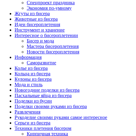
Спецпроект праздника
Экономия по-умному
Жгуты из бисера
Животные из бисера
Идеи бисероплетения
Инструмент и хранение
Интересное о бисероплетении
Бисер и мода
Мастера бисероплетения
Новости бисероплетения
Информация
Саморазвитие
Колье из бисера
Кольца из бисера
Кулоны из бисера
Мода и стиль
Новогодние поделки из бисера
Пасхальные яйца из бисера
Поделки из бусин
Поделки своими руками из бисера
Развлечения
Рукоделие своими руками самое интересное
Серьги из бисера
Техники плетения бисером
Кирпичная техника