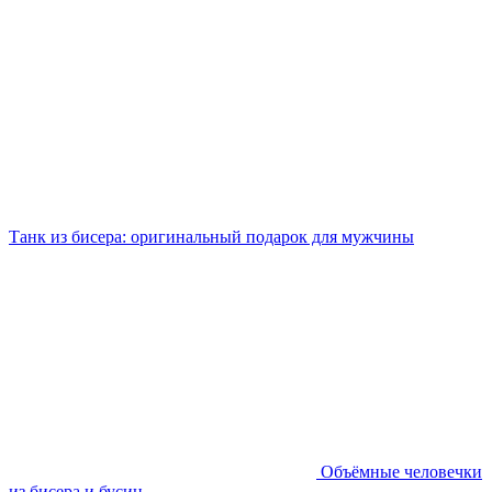
Танк из бисера: оригинальный подарок для мужчины
Объёмные человечки
из бисера и бусин