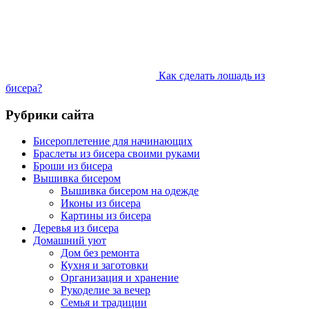
Как сделать лошадь из
бисера?
Рубрики сайта
Бисероплетение для начинающих
Браслеты из бисера своими руками
Броши из бисера
Вышивка бисером
Вышивка бисером на одежде
Иконы из бисера
Картины из бисера
Деревья из бисера
Домашний уют
Дом без ремонта
Кухня и заготовки
Организация и хранение
Рукоделие за вечер
Семья и традиции