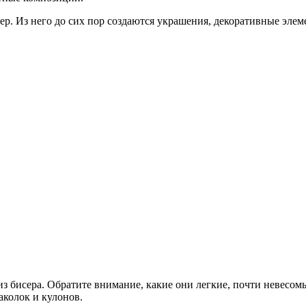
р. Из него до сих пор создаются украшения, декоративные элем
бисера. Обратите внимание, какие они легкие, почти невесомые,
аколок и кулонов.