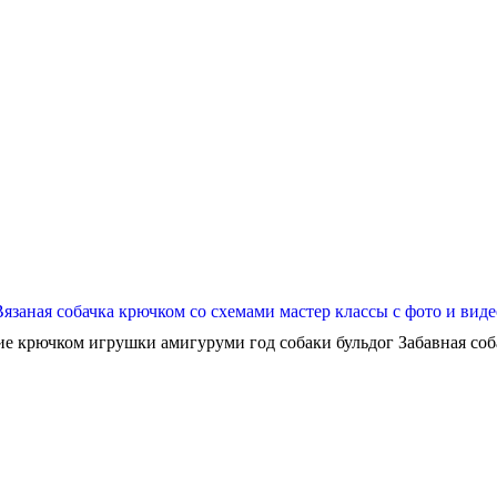
Вязаная собачка крючком со схемами мастер классы с фото и виде
ие крючком игрушки амигуруми год собаки бульдог Забавная собач