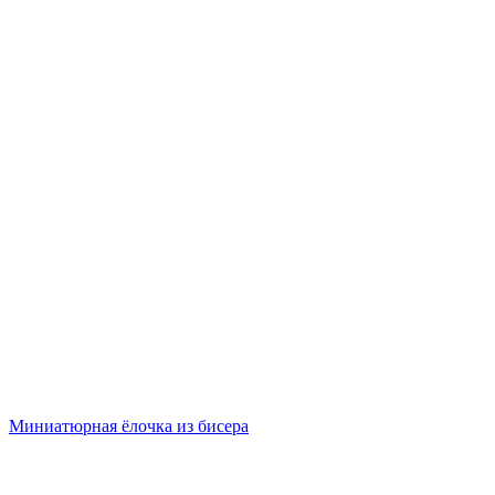
Миниатюрная ёлочка из бисера