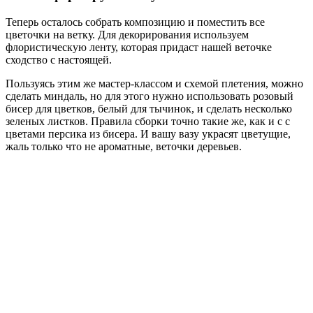
Теперь осталось собрать композицию и поместить все
цветочки на ветку. Для декорирования используем
флористическую ленту, которая придаст нашей веточке
сходство с настоящей.
Пользуясь этим же мастер-классом и схемой плетения, можно
сделать миндаль, но для этого нужно использовать розовый
бисер для цветков, белый для тычинок, и сделать несколько
зеленых листков. Правила сборки точно такие же, как и с с
цветами персика из бисера. И вашу вазу украсят цветущие,
жаль только что не ароматные, веточки деревьев.