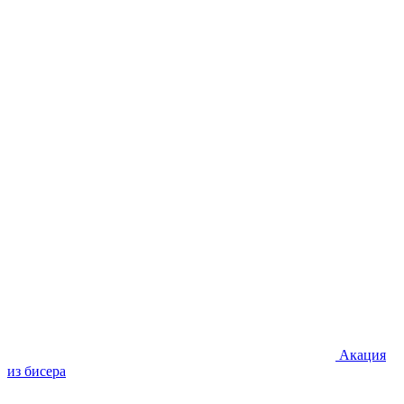
Акация
из бисера