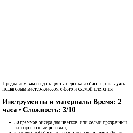
Предлагаем вам создать цветы персика из бисера, пользуясь
пошаговым мастер-классом с фото и схемой плетения.
Инструменты и материалы
Время: 2
часа • Сложность: 3/10
30 граммов бисера для цветков, или белый прозрачный
или прозрачный розовый;
ярко-розовый бисер для тычинок, можно взять более