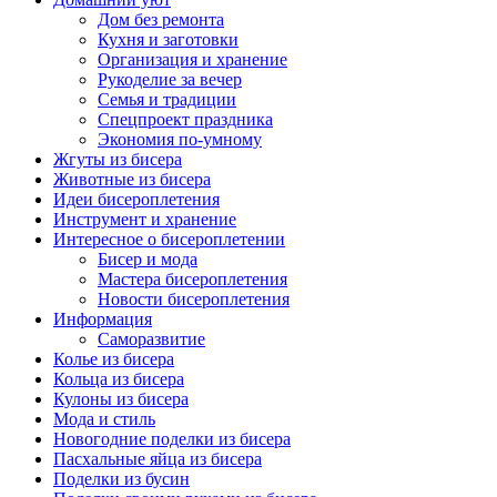
Дом без ремонта
Кухня и заготовки
Организация и хранение
Рукоделие за вечер
Семья и традиции
Спецпроект праздника
Экономия по-умному
Жгуты из бисера
Животные из бисера
Идеи бисероплетения
Инструмент и хранение
Интересное о бисероплетении
Бисер и мода
Мастера бисероплетения
Новости бисероплетения
Информация
Саморазвитие
Колье из бисера
Кольца из бисера
Кулоны из бисера
Мода и стиль
Новогодние поделки из бисера
Пасхальные яйца из бисера
Поделки из бусин