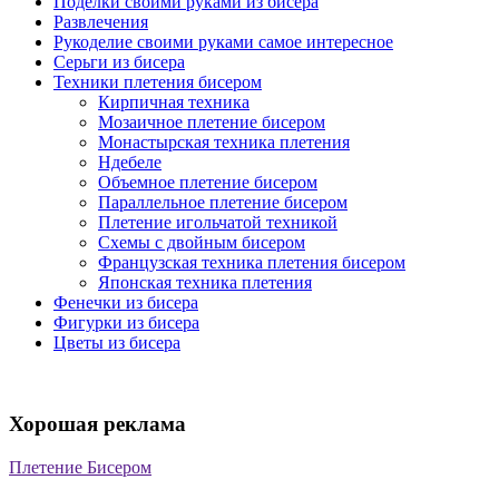
Поделки своими руками из бисера
Развлечения
Рукоделие своими руками самое интересное
Серьги из бисера
Техники плетения бисером
Кирпичная техника
Мозаичное плетение бисером
Монастырская техника плетения
Ндебеле
Объемное плетение бисером
Параллельное плетение бисером
Плетение игольчатой техникой
Схемы с двойным бисером
Французская техника плетения бисером
Японская техника плетения
Фенечки из бисера
Фигурки из бисера
Цветы из бисера
Хорошая реклама
Плетение Бисером