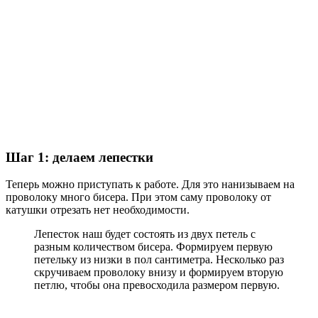
Шаг 1: делаем лепестки
Теперь можно приступать к работе. Для это нанизываем на
проволоку много бисера. При этом саму проволоку от
катушки отрезать нет необходимости.
Лепесток наш будет состоять из двух петель с
разным количеством бисера. Формируем первую
петельку из низки в пол сантиметра. Несколько раз
скручиваем проволоку внизу и формируем вторую
петлю, чтобы она превосходила размером первую.