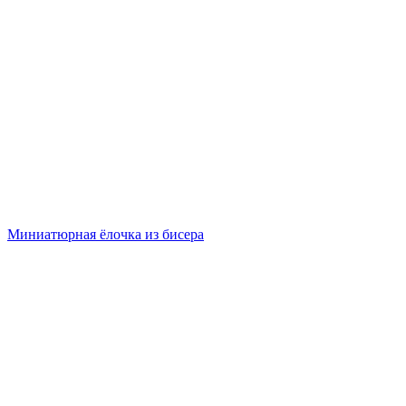
Миниатюрная ёлочка из бисера