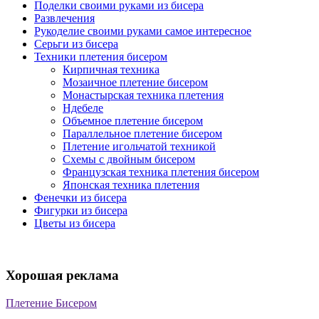
Поделки своими руками из бисера
Развлечения
Рукоделие своими руками самое интересное
Серьги из бисера
Техники плетения бисером
Кирпичная техника
Мозаичное плетение бисером
Монастырская техника плетения
Ндебеле
Объемное плетение бисером
Параллельное плетение бисером
Плетение игольчатой техникой
Схемы с двойным бисером
Французская техника плетения бисером
Японская техника плетения
Фенечки из бисера
Фигурки из бисера
Цветы из бисера
Хорошая реклама
Плетение Бисером