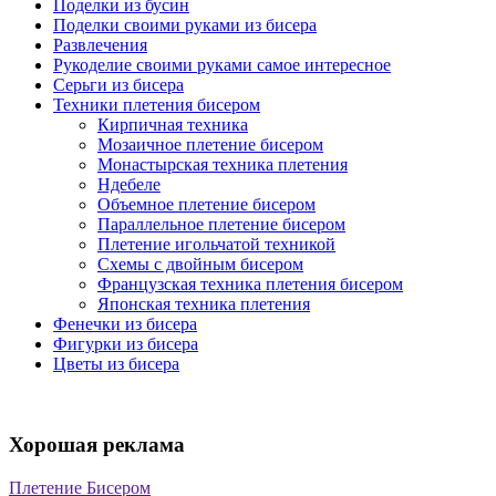
Поделки из бусин
Поделки своими руками из бисера
Развлечения
Рукоделие своими руками самое интересное
Серьги из бисера
Техники плетения бисером
Кирпичная техника
Мозаичное плетение бисером
Монастырская техника плетения
Ндебеле
Объемное плетение бисером
Параллельное плетение бисером
Плетение игольчатой техникой
Схемы с двойным бисером
Французская техника плетения бисером
Японская техника плетения
Фенечки из бисера
Фигурки из бисера
Цветы из бисера
Хорошая реклама
Плетение Бисером