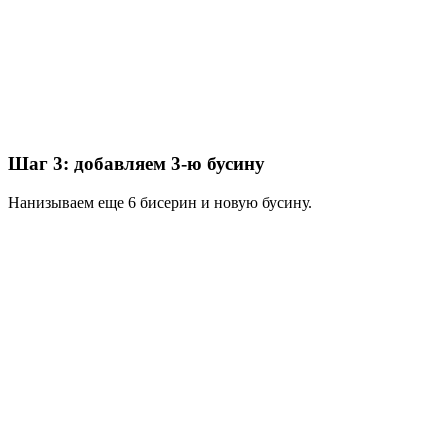
Шаг 3: добавляем 3-ю бусину
Нанизываем еще 6 бисерин и новую бусину.