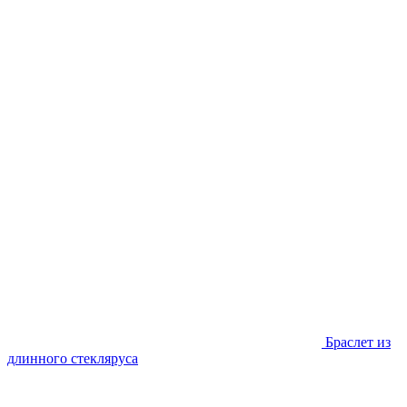
Браслет из
длинного стекляруса