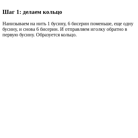
Шаг 1: делаем кольцо
Нанизываем на нить 1 бусину, 6 бисерин поменьше, еще одну
бусину, и снова 6 бисерин. И отправляем иголку обратно в
первую бусину. Образуется кольцо.