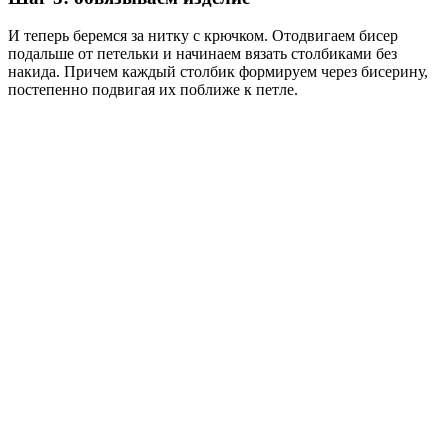
И теперь беремся за нитку с крючком. Отодвигаем бисер
подальше от петельки и начинаем вязать столбиками без
накида. Причем каждый столбик формируем через бисерину,
постепенно подвигая их поближе к петле.