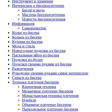
Инструмент и хранение
Интересное о бисероплетении
Бисер и мода
Мастера бисероплетения
Новости бисероплетения
Информация
Саморазвитие
Колье из бисера
Кольца из бисера
Кулоны из бисера
Мода и стиль
Новогодние поделки из бисера
Пасхальные яйца из бисера
Поделки из бусин
Поделки своими руками из бисера
Развлечения
Рукоделие своими руками самое интересное
Серьги из бисера
Техники плетения бисером
Кирпичная техника
Мозаичное плетение бисером
Монастырская техника плетения
Ндебеле
Объемное плетение бисером
Параллельное плетение бисером