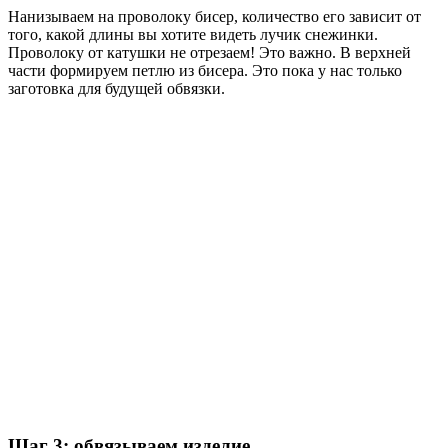
Нанизываем на проволоку бисер, количество его зависит от
того, какой длины вы хотите видеть лучик снежинки.
Проволоку от катушки не отрезаем! Это важно. В верхней
части формируем петлю из бисера. Это пока у нас только
заготовка для будущей обвязки.
Шаг 3: обвязываем изделие