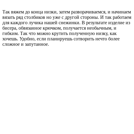
Так вяжем до конца низки, затем разворачиваемся, и начинаем
вязать ряд столбиков но уже с другой стороны. И так работаем
для каждого лучика нашей снежинки. В результате изделие из
бисера, обвязанное крючком, получается необычным, и
гибким. Так что можно крутить полученную низку, как
хочешь. Удобно, если планируешь сотворить нечто более
сложное и запутанное.