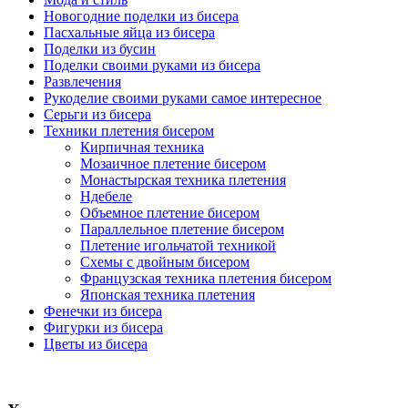
Новогодние поделки из бисера
Пасхальные яйца из бисера
Поделки из бусин
Поделки своими руками из бисера
Развлечения
Рукоделие своими руками самое интересное
Серьги из бисера
Техники плетения бисером
Кирпичная техника
Мозаичное плетение бисером
Монастырская техника плетения
Ндебеле
Объемное плетение бисером
Параллельное плетение бисером
Плетение игольчатой техникой
Схемы с двойным бисером
Французская техника плетения бисером
Японская техника плетения
Фенечки из бисера
Фигурки из бисера
Цветы из бисера