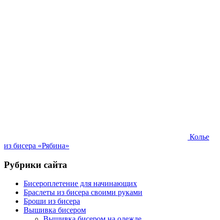
Колье
из бисера «Рябина»
Рубрики сайта
Бисероплетение для начинающих
Браслеты из бисера своими руками
Броши из бисера
Вышивка бисером
Вышивка бисером на одежде