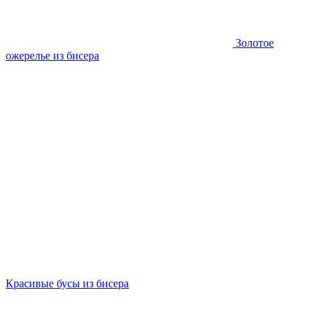
Золотое
ожерелье из бисера
Красивые бусы из бисера