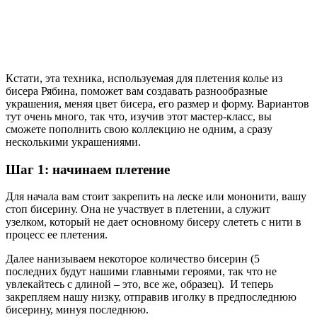
Кстати, эта техника, используемая для плетения колье из
бисера Рябина, поможет вам создавать разнообразные
украшения, меняя цвет бисера, его размер и форму. Вариантов
тут очень много, так что, изучив этот мастер-класс, вы
сможете пополнить свою коллекцию не одним, а сразу
несколькими украшениями.
Шаг 1: начинаем плетение
Для начала вам стоит закрепить на леске или мононити, вашу
стоп бисерину. Она не участвует в плетении, а служит
узелком, который не дает основному бисеру слететь с нити в
процесс ее плетения.
Далее нанизываем некоторое количество бисерин (5
последних будут нашими главными героями, так что не
увлекайтесь с длиной – это, все же, образец). И теперь
закрепляем нашу низку, отправив иголку в предпоследнюю
бисерину, минуя последнюю.