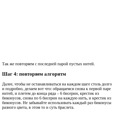
Так же повторяем с последней парой пустых нитей.
Шаг 4: повторяем алгоритм
Далее, чтобы не останавливаться на каждом шаге столь долго
и подробно, делаем вот что: обращаемся снова к первой паре
нитей, и плетем до конца ряда – 6 бисерин, крестик из
биконусов, снова по 6 бисерин на каждую нить, и крестик из
биконусов. Не забывайте использовать каждый раз биконусы
разного цвета, в этом то и суть браслета.