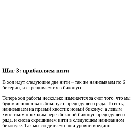
Шаг 3: прибавляем нити
В ход идут следующие две нити – так же нанизываем по 6
бисерин, и скрещиваем их в биконусе.
Теперь ход работы несколько изменяется за счет того, что мы
будем использовать биконус с предыдущего ряда. То есть,
нанизываем на правый хвостик новый биконус, а левым
хвостиком проходим через боковой биконус предыдущего
ряда, и снова скрещиваем нити в следующем нанизанном
биконусе. Так мы соединяем наши уровни воедино.