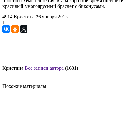
простой схеме плетения. вы за короткое время получите
красивый многоярусный браслет с биконусами.
4914
Кристина
26 января 2013
1
Кристина
Все записи автора
(1681)
Похожие материалы