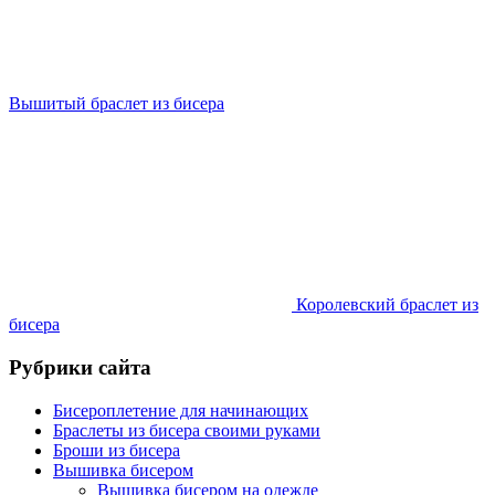
Вышитый браслет из бисера
Королевский браслет из
бисера
Рубрики сайта
Бисероплетение для начинающих
Браслеты из бисера своими руками
Броши из бисера
Вышивка бисером
Вышивка бисером на одежде