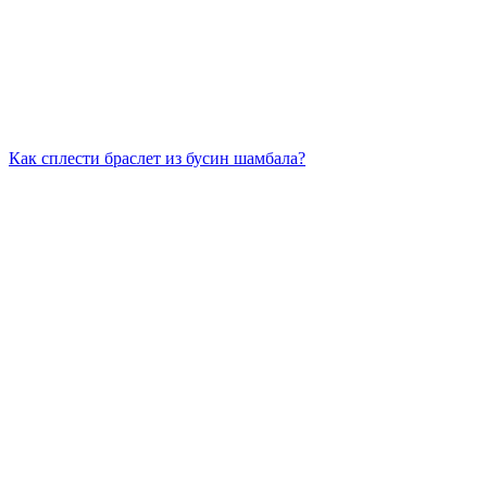
Как сплести браслет из бусин шамбала?