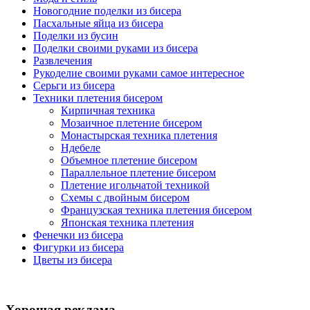
Новогодние поделки из бисера
Пасхальные яйца из бисера
Поделки из бусин
Поделки своими руками из бисера
Развлечения
Рукоделие своими руками самое интересное
Серьги из бисера
Техники плетения бисером
Кирпичная техника
Мозаичное плетение бисером
Монастырская техника плетения
Ндебеле
Объемное плетение бисером
Параллельное плетение бисером
Плетение игольчатой техникой
Схемы с двойным бисером
Французская техника плетения бисером
Японская техника плетения
Фенечки из бисера
Фигурки из бисера
Цветы из бисера
Хорошая реклама