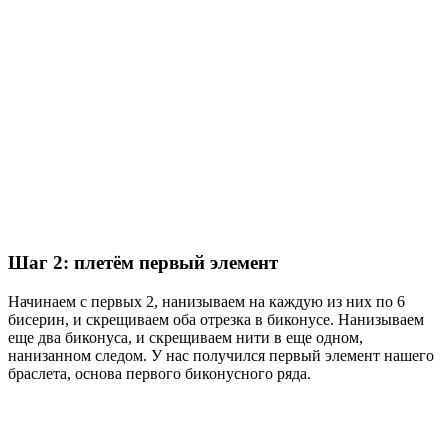
Шаг 2: плетём первый элемент
Начинаем с первых 2, нанизываем на каждую из них по 6
бисерин, и скрещиваем оба отрезка в биконусе. Нанизываем
еще два биконуса, и скрещиваем нити в еще одном,
нанизанном следом. У нас получился первый элемент нашего
браслета, основа первого биконусного ряда.