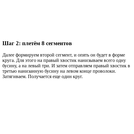
Шаг 2: плетём 8 сегментов
Далее формируем второй сегмент, и опять он будет в форме
круга. Для этого на правый хвостик нанизываем всего одну
бусину, а на левый три. И затем отправляем правый хвостик в
третью нанизанную бусину на левом конце проволоки.
Затягиваем. Получается еще один круг.