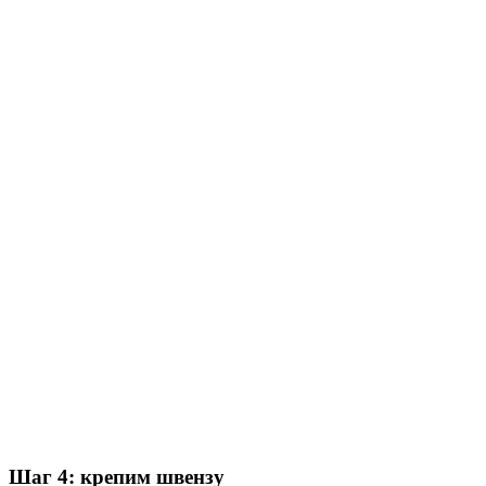
Шаг 4: крепим швензу