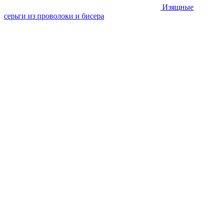
Изящные
серьги из проволоки и бисера