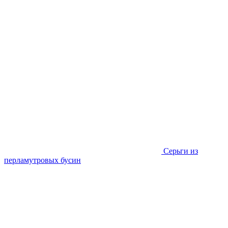
Серьги из
перламутровых бусин