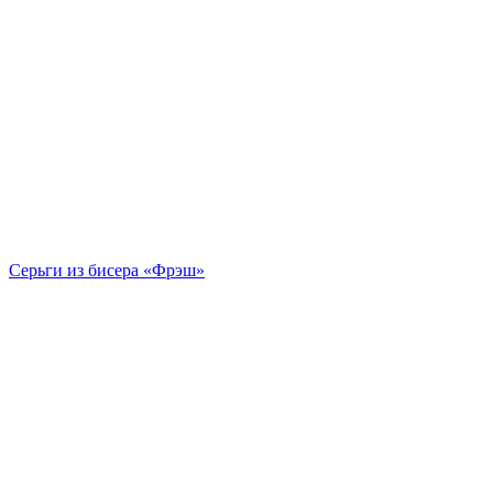
Серьги из бисера «Фрэш»