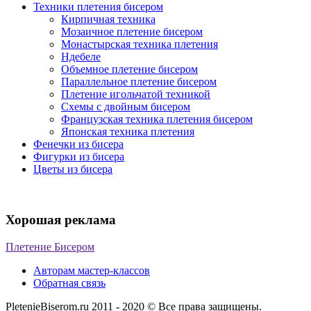
Техники плетения бисером
Кирпичная техника
Мозаичное плетение бисером
Монастырская техника плетения
Ндебеле
Объемное плетение бисером
Параллельное плетение бисером
Плетение игольчатой техникой
Схемы с двойным бисером
Французская техника плетения бисером
Японская техника плетения
Фенечки из бисера
Фигурки из бисера
Цветы из бисера
Хорошая реклама
Плетение Бисером
Авторам мастер-классов
Обратная связь
PletenieBiserom.ru 2011 - 2020 © Все права защищены.