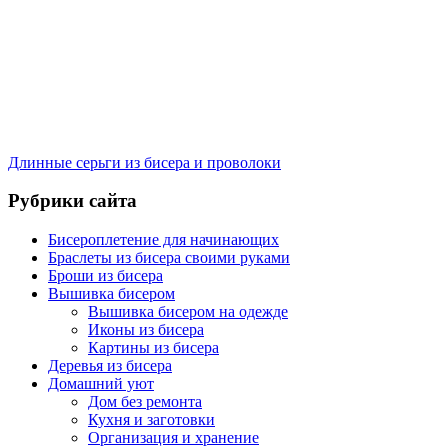
Длинные серьги из бисера и проволоки
Рубрики сайта
Бисероплетение для начинающих
Браслеты из бисера своими руками
Броши из бисера
Вышивка бисером
Вышивка бисером на одежде
Иконы из бисера
Картины из бисера
Деревья из бисера
Домашний уют
Дом без ремонта
Кухня и заготовки
Организация и хранение