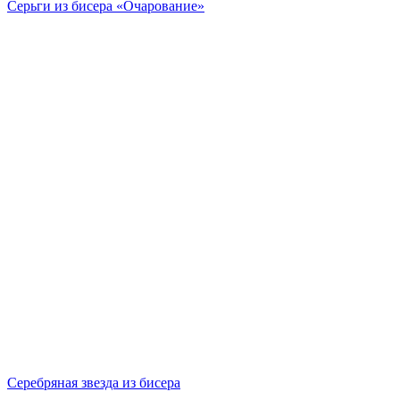
Серьги из бисера «Очарование»
Серебряная звезда из бисера