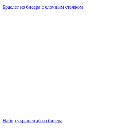
Браслет из бисера с елочным стежком
Набор украшений из бисера