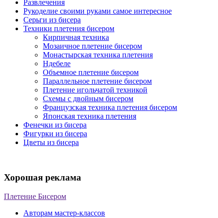
Развлечения
Рукоделие своими руками самое интересное
Серьги из бисера
Техники плетения бисером
Кирпичная техника
Мозаичное плетение бисером
Монастырская техника плетения
Ндебеле
Объемное плетение бисером
Параллельное плетение бисером
Плетение игольчатой техникой
Схемы с двойным бисером
Французская техника плетения бисером
Японская техника плетения
Фенечки из бисера
Фигурки из бисера
Цветы из бисера
Хорошая реклама
Плетение Бисером
Авторам мастер-классов