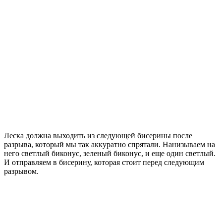
Леска должна выходить из следующей бисерины после
разрыва, который мы так аккуратно спрятали. Нанизываем на
него светлый биконус, зеленый биконус, и еще один светлый.
И отправляем в бисерину, которая стоит перед следующим
разрывом.