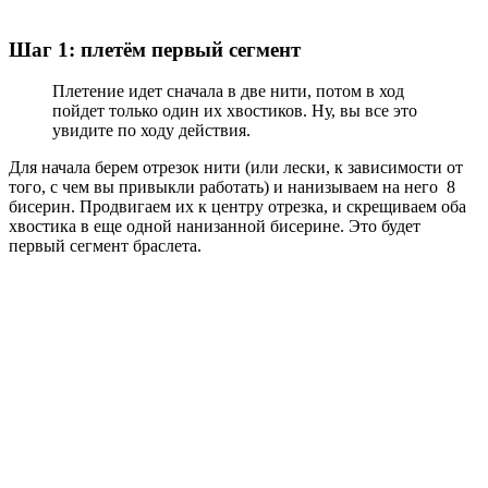
Шаг 1: плетём первый сегмент
Плетение идет сначала в две нити, потом в ход
пойдет только один их хвостиков. Ну, вы все это
увидите по ходу действия.
Для начала берем отрезок нити (или лески, к зависимости от
того, с чем вы привыкли работать) и нанизываем на него 8
бисерин. Продвигаем их к центру отрезка, и скрещиваем оба
хвостика в еще одной нанизанной бисерине. Это будет
первый сегмент браслета.