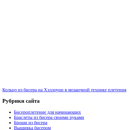
Кольцо из бисера на Хэллоуин в мозаичной технике плетения
Рубрики сайта
Бисероплетение для начинающих
Браслеты из бисера своими руками
Броши из бисера
Вышивка бисером