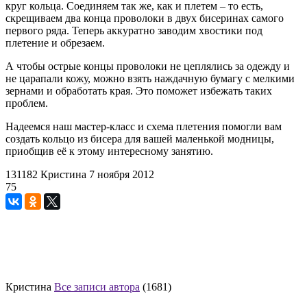
круг кольца. Соединяем так же, как и плетем – то есть,
скрещиваем два конца проволоки в двух бисеринах самого
первого ряда. Теперь аккуратно заводим хвостики под
плетение и обрезаем.
А чтобы острые концы проволоки не цеплялись за одежду и
не царапали кожу, можно взять наждачную бумагу с мелкими
зернами и обработать края. Это поможет избежать таких
проблем.
Надеемся наш мастер-класс и схема плетения помогли вам
создать кольцо из бисера для вашей маленькой модницы,
приобщив её к этому интересному занятию.
131182
Кристина
7 ноября 2012
75
Кристина
Все записи автора
(1681)