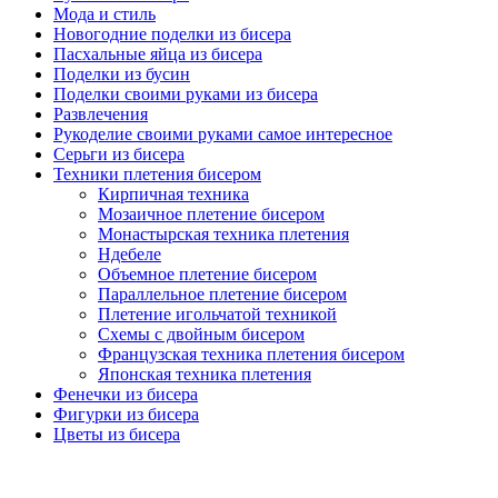
Мода и стиль
Новогодние поделки из бисера
Пасхальные яйца из бисера
Поделки из бусин
Поделки своими руками из бисера
Развлечения
Рукоделие своими руками самое интересное
Серьги из бисера
Техники плетения бисером
Кирпичная техника
Мозаичное плетение бисером
Монастырская техника плетения
Ндебеле
Объемное плетение бисером
Параллельное плетение бисером
Плетение игольчатой техникой
Схемы с двойным бисером
Французская техника плетения бисером
Японская техника плетения
Фенечки из бисера
Фигурки из бисера
Цветы из бисера