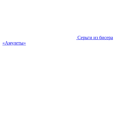
Серьги из бисера
«Амулеты»