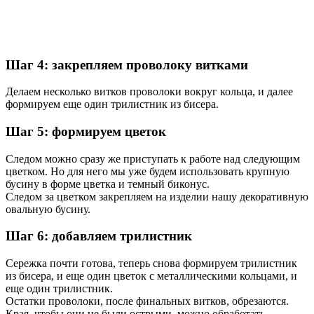
Шаг 4: закрепляем проволоку витками
Делаем несколько витков проволоки вокруг кольца, и далее
формируем еще один трилистник из бисера.
Шаг 5: формируем цветок
Следом можно сразу же приступать к работе над следующим
цветком. Но для него мы уже будем использовать крупную
бусину в форме цветка и темный биконус.
Следом за цветком закрепляем на изделии нашу декоративную
овальную бусину.
Шаг 6: добавляем трилистник
Сережка почти готова, теперь снова формируем трилистник
из бисера, и еще один цветок с металлическими кольцами, и
еще один трилистник.
Остатки проволоки, после финальных витков, обрезаются.
Края, чтобы они не были острыми, можно обработать