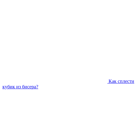
Как сплести
кубик из бисера?