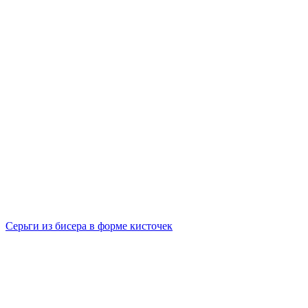
Серьги из бисера в форме кисточек