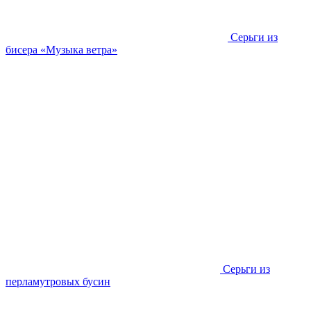
Серьги из
бисера «Музыка ветра»
Серьги из
перламутровых бусин