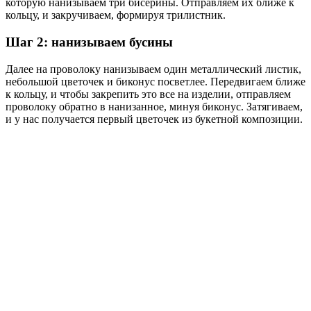
которую нанизываем три бисерины. Отправляем их ближе к
кольцу, и закручиваем, формируя трилистник.
Шаг 2: нанизываем бусины
Далее на проволоку нанизываем один металлический листик,
небольшой цветочек и биконус посветлее. Передвигаем ближе
к кольцу, и чтобы закрепить это все на изделии, отправляем
проволоку обратно в нанизанное, минуя биконус. Затягиваем,
и у нас получается первый цветочек из букетной композиции.