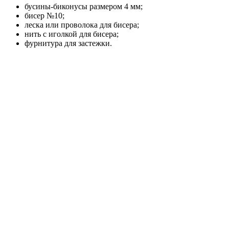
бусины-биконусы размером 4 мм;
бисер №10;
леска или проволока для бисера;
нить с иголкой для бисера;
фурнитура для застежки.