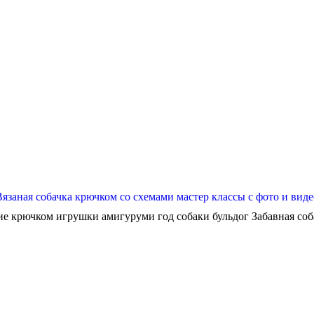
Вязаная собачка крючком со схемами мастер классы с фото и виде
ие крючком игрушки амигуруми год собаки бульдог Забавная собач