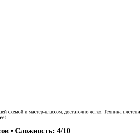
шей схемой и мастер-классом, достаточно легко. Техника плетен
ее!
сов • Сложность: 4/10