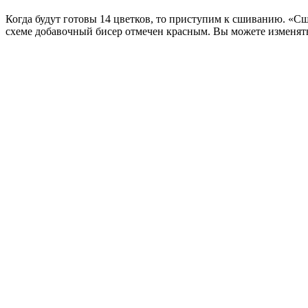
Когда будут готовы 14 цветков, то приступим к
сшиванию. «Сши
схеме добавочный бисер отмечен красным. Вы можете изменять 