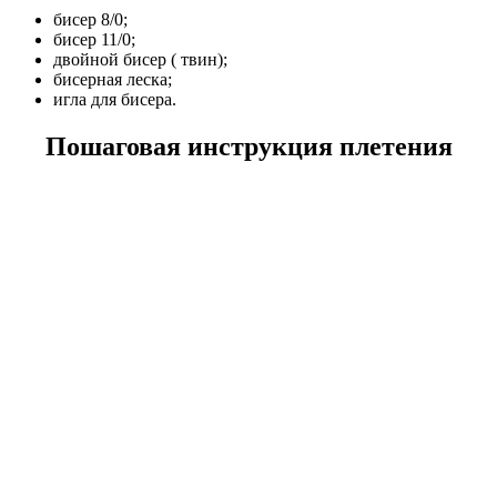
бисер 8/0;
бисер 11/0;
двойной бисер ( твин);
бисерная леска;
игла для бисера.
Пошаговая инструкция плетения