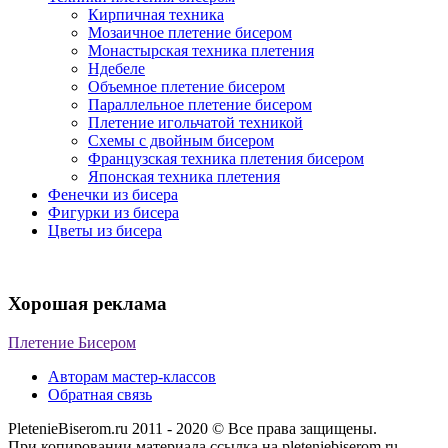
Кирпичная техника
Мозаичное плетение бисером
Монастырская техника плетения
Ндебеле
Объемное плетение бисером
Параллельное плетение бисером
Плетение игольчатой техникой
Схемы с двойным бисером
Французская техника плетения бисером
Японская техника плетения
Фенечки из бисера
Фигурки из бисера
Цветы из бисера
Хорошая реклама
Плетение Бисером
Авторам мастер-классов
Обратная связь
PletenieBiserom.ru 2011 - 2020 © Все права защищены.
При копировании материала ссылка на pleteniebiserom.ru