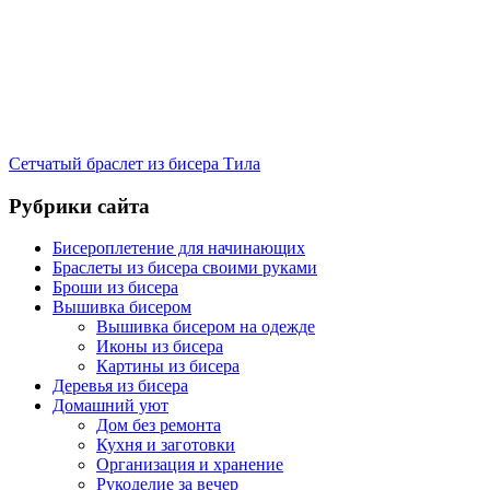
Сетчатый браслет из бисера Тила
Рубрики сайта
Бисероплетение для начинающих
Браслеты из бисера своими руками
Броши из бисера
Вышивка бисером
Вышивка бисером на одежде
Иконы из бисера
Картины из бисера
Деревья из бисера
Домашний уют
Дом без ремонта
Кухня и заготовки
Организация и хранение
Рукоделие за вечер