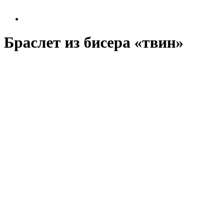
Браслет из бисера «твин»