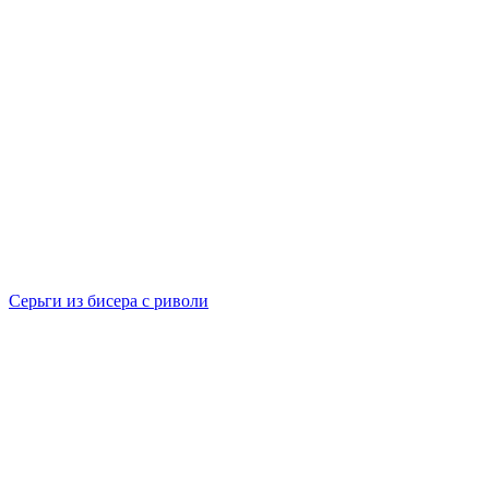
Серьги из бисера с риволи