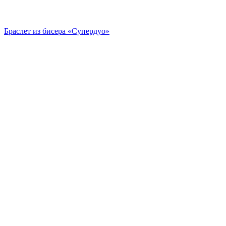
Браслет из бисера «Супердуо»