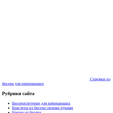
Сережки из
бисера для начинающих
Рубрики сайта
Бисероплетение для начинающих
Браслеты из бисера своими руками
Броши из бисера