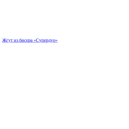
Жгут из бисера «Супердуо»