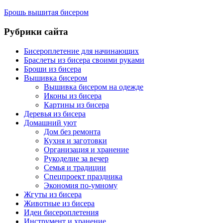
Брошь вышитая бисером
Рубрики сайта
Бисероплетение для начинающих
Браслеты из бисера своими руками
Броши из бисера
Вышивка бисером
Вышивка бисером на одежде
Иконы из бисера
Картины из бисера
Деревья из бисера
Домашний уют
Дом без ремонта
Кухня и заготовки
Организация и хранение
Рукоделие за вечер
Семья и традиции
Спецпроект праздника
Экономия по-умному
Жгуты из бисера
Животные из бисера
Идеи бисероплетения
Инструмент и хранение