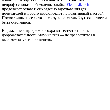
волшебным образом притягивают к персоне этой
непрофессиональной модели. Улыбка
Elena Likhach
продолжает оставаться кладезью вдохновения для
почитателей и просто переключают на позитивный настрой.
Посмотришь на ее фото — сразу хочется улыбнуться в ответ и
быть счастливой.
Выражение лица должно сохранять естественность,
доброжелательность, мимика глаз — не превратиться в
высокомерную и ироничную.