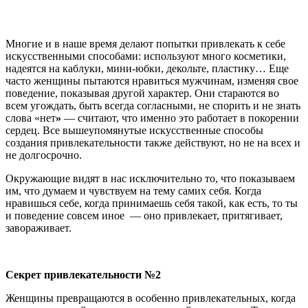
Многие и в наше время делают попытки привлекать к себе
искусственными способами: используют много косметики,
надеятся на каблуки, мини-юбки, декольте, пластику… Еще
часто женщины пытаются нравиться мужчинам, изменяя свое
поведение, показывая другой характер. Они стараются во
всем угождать, быть всегда согласными, не спорить и не знать
слова «нет
»
— считают, что именно это работает в покорении
сердец. Все вышеупомянутые искусственные способы
создания привлекательности также действуют, но не на всех и
не долгосрочно.
Окружающие видят в нас исключительно то, что показываем
им, что думаем и чувствуем на тему самих себя. Когда
нравишься себе, когда принимаешь себя такой, как есть, то ты
и поведение совсем иное — оно привлекает, притягивает,
завораживает.
Секрет привлекательности №2
Женщины превращаются в особенно привлекательных, когда