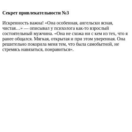
Секрет привлекательности №3
Искренность важна! «Она особенная, ангельски ясная,
чистая…» — описывал у психолога как-то взрослый
состоятельный мужчина. «Она не схожа ни с кем из тех, что я
ранее общался. Мягкая, открытая и при этом уверенная. Она
решительно покорила меня тем, что была самобытной, не
стремясь навязаться, понравиться».