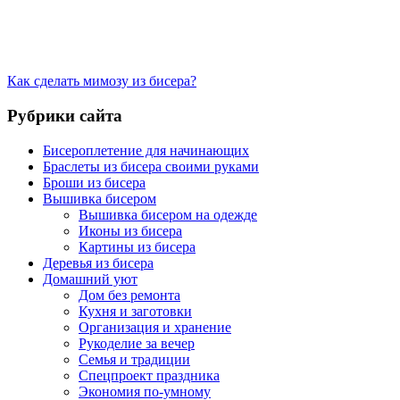
Как сделать мимозу из бисера?
Рубрики сайта
Бисероплетение для начинающих
Браслеты из бисера своими руками
Броши из бисера
Вышивка бисером
Вышивка бисером на одежде
Иконы из бисера
Картины из бисера
Деревья из бисера
Домашний уют
Дом без ремонта
Кухня и заготовки
Организация и хранение
Рукоделие за вечер
Семья и традиции
Спецпроект праздника
Экономия по-умному