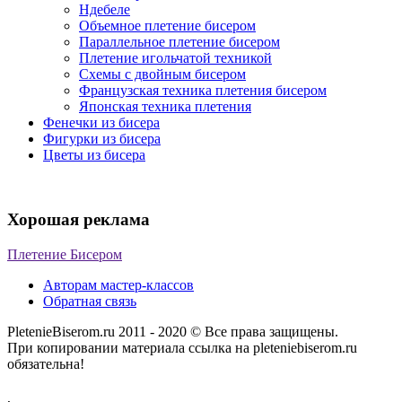
Ндебеле
Объемное плетение бисером
Параллельное плетение бисером
Плетение игольчатой техникой
Схемы с двойным бисером
Французская техника плетения бисером
Японская техника плетения
Фенечки из бисера
Фигурки из бисера
Цветы из бисера
Хорошая реклама
Плетение Бисером
Авторам мастер-классов
Обратная связь
PletenieBiserom.ru 2011 - 2020 © Все права защищены.
При копировании материала ссылка на pleteniebiserom.ru
обязательна!
,