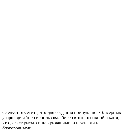
Следует отметить, что для создания причудливых бисерных
узоров дизайнер использовал бисер в тон основной ткани,
что делает рисунки не кричащими, а нежными и
благородными.