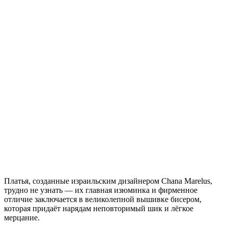
Платья, созданные израильским дизайнером Chana Marelus,
трудно не узнать — их главная изюминка и фирменное
отличие заключается в великолепной вышивке бисером,
которая придаёт нарядам неповторимый шик и лёгкое
мерцание.