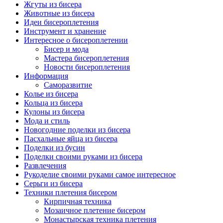
Жгуты из бисера
Животные из бисера
Идеи бисероплетения
Инструмент и хранение
Интересное о бисероплетении
Бисер и мода
Мастера бисероплетения
Новости бисероплетения
Информация
Саморазвитие
Колье из бисера
Кольца из бисера
Кулоны из бисера
Мода и стиль
Новогодние поделки из бисера
Пасхальные яйца из бисера
Поделки из бусин
Поделки своими руками из бисера
Развлечения
Рукоделие своими руками самое интересное
Серьги из бисера
Техники плетения бисером
Кирпичная техника
Мозаичное плетение бисером
Монастырская техника плетения