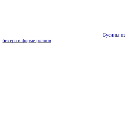
Бусины из
бисера в форме роллов