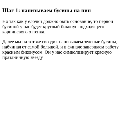
Шаг 1: нанизываем бусины на пин
Но так как у елочки должно быть основание, то первой
бусиной у нас будет круглый биконус подходящего
коричневого оттенка.
Далее мы на тот же гвоздик нанизываем зеленые бусины,
на6чиная от самой большой, и в финале завершаем работу
красным биконусом. Он у нас символизирует красную
праздничную звезду.