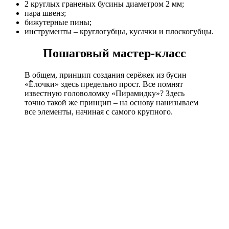
2 круглых граненых бусины диаметром 2 мм;
пара швенз;
бижутерные пины;
инструменты – круглогубцы, кусачки и плоскогубцы.
Пошаговый мастер-класс
В общем, принцип создания серёжек из бусин
«Ёлочки» здесь предельно прост. Все помнят
известную головоломку «Пирамидку»? Здесь
точно такой же принцип – на основу нанизываем
все элементы, начиная с самого крупного.