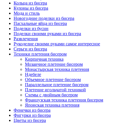
Кольца из бисера
Кулоны из бисера
Мода и стиль
Новогодние поделки из бисера
Пасхальные яйца из бисера
Поделки из бусин
Поделки своими руками из бисера
Развлечения
Рукоделие своими руками самое интересное
Серьги из бисера
Техники плетения бисером
Кирпичная техника
Мозаичное плетение бисером
Монастырская техника плетения
Ндебеле
Объемное плетение бисером
Параллельное плетение бисером
Плетение игольчатой техникой
Схемы с двойным бисером
Французская техника плетения бисером
Японская техника плетения
Фенечки из бисера
Фигурки из бисера
Цветы из бисера