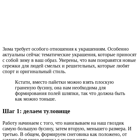
Зима требует особого отношения к украшениям. Особенно
актуальны сейчас тематические украшения, которые приносят
с собой зиму в ваш образ. Уверены, что вам понравятся новые
сережки для людей смелых и решительных, которые любят
спорт и оригинальный стиль.
Кстати, вместо пайетки можно взять плоскую
граненую бусину, она нам необходима для
формирования полей шляпки, так что должна быть
как можно тоньше.
Шаг 1: делаем туловище
Работу начинаем с того, что нанизываем на наш гвоздик
самую большую бусину, затем вторую, меньшего размера. И
третью. В общем, формируем снеговика как положено, от
самого большого шарика к маленькому.