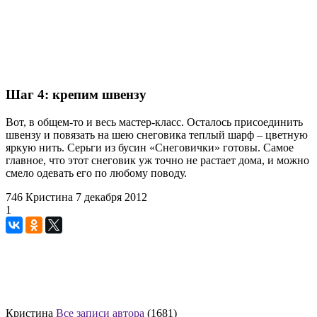
Шаг 4: крепим швензу
Вот, в общем-то и весь мастер-класс. Осталось присоединить
швензу и повязать на шею снеговика теплый шарф – цветную
яркую нить. Серьги из бусин «Снеговички» готовы. Самое
главное, что этот снеговик уж точно не растает дома, и можно
смело одевать его по любому поводу.
746
Кристина
7 декабря 2012
1
Кристина
Все записи автора
(1681)