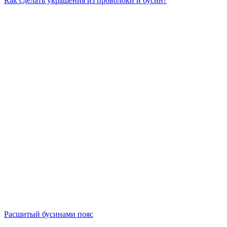
Как сделать украшения из проволоки и бусин?
Расшитый бусинами пояс