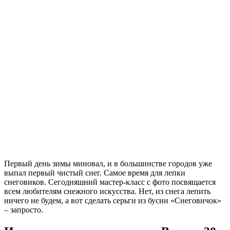
Первый день зимы миновал, и в большинстве городов уже
выпал первый чистый снег. Самое время для лепки
снеговиков. Сегодняшний мастер-класс с фото посвящается
всем любителям снежного искусства. Нет, из снега лепить
ничего не будем, а вот сделать серьги из бусин «Снеговичок»
– запросто.