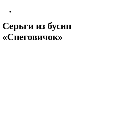
Серьги из бусин
«Снеговичок»