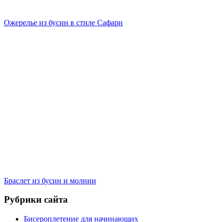
Ожерелье из бусин в стиле Сафари
Браслет из бусин и молнии
Рубрики сайта
Бисероплетение для начинающих