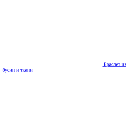
Браслет из
бусин и ткани