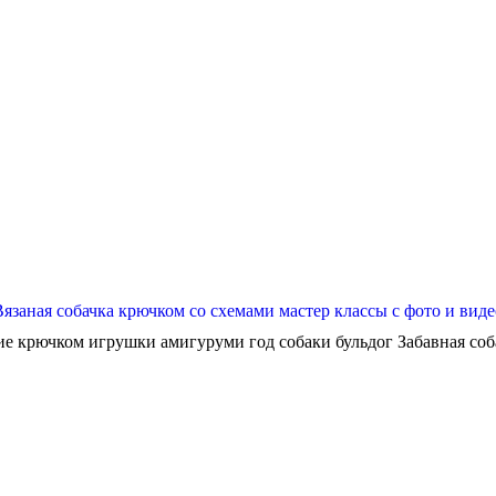
Вязаная собачка крючком со схемами мастер классы с фото и виде
ие крючком игрушки амигуруми год собаки бульдог Забавная собач