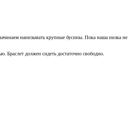
м начинаем нанизывать крупные бусины. Пока наша низка не
ю. Браслет должен сидеть достаточно свободно.