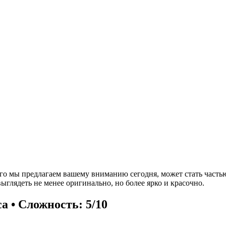
рого мы предлагаем вашему вниманию сегодня, может стать часть
выглядеть не менее оригинально, но более ярко и красочно.
са • Сложность: 5/10