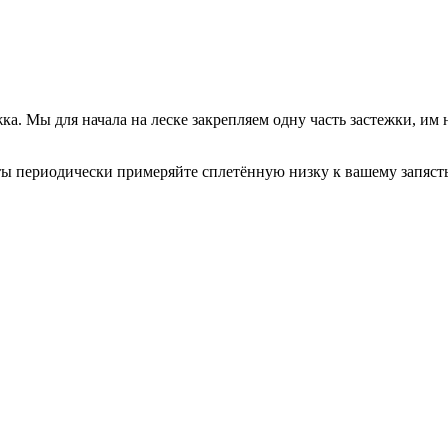
жка. Мы для начала на леске закрепляем одну часть застежки, и
ты периодически примеряйте сплетённую низку к вашему запясть