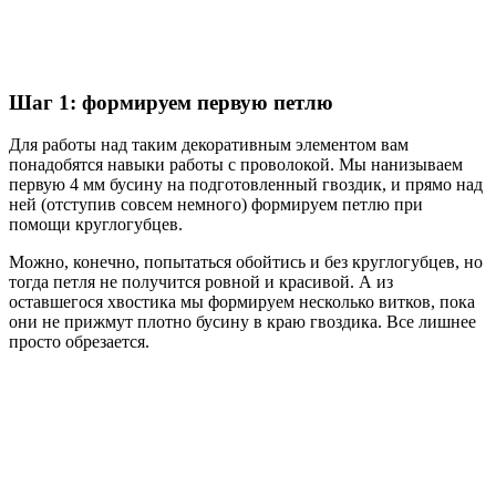
Шаг 1: формируем первую петлю
Для работы над таким декоративным элементом вам
понадобятся навыки работы с проволокой. Мы нанизываем
первую 4 мм бусину на подготовленный гвоздик, и прямо над
ней (отступив совсем немного) формируем петлю при
помощи круглогубцев.
Можно, конечно, попытаться обойтись и без круглогубцев, но
тогда петля не получится ровной и красивой. А из
оставшегося хвостика мы формируем несколько витков, пока
они не прижмут плотно бусину в краю гвоздика. Все лишнее
просто обрезается.