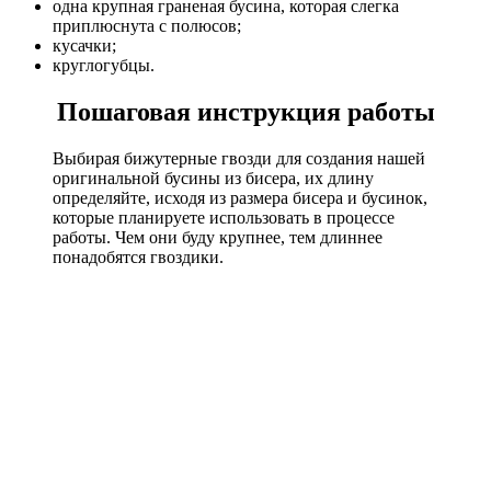
одна крупная граненая бусина, которая слегка
приплюснута с полюсов;
кусачки;
круглогубцы.
Пошаговая инструкция работы
Выбирая бижутерные гвозди для создания нашей
оригинальной бусины из бисера, их длину
определяйте, исходя из размера бисера и бусинок,
которые планируете использовать в процессе
работы. Чем они буду крупнее, тем длиннее
понадобятся гвоздики.