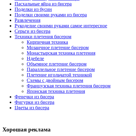
Пасхальные яйца из бисера
Поделки из бусин
Поделки своими руками из бисера
Развлечения
Рукоделие своими руками самое интересное
Серьги из бисера
Техники плетения бисером
Кирпичная техника
Мозаичное плетение бисером
Монастырская техника плетения
Ндебеле
Объемное плетение бисером
Параллельное плетение бисером
Плетение игольчатой техникой
Схемы с двойным бисером
Французская техника плетения бисером
Японская техника плетения
Фенечки из бисера
Фигурки из бисера
Цветы из бисера
Хорошая реклама