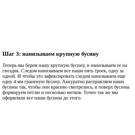
Шаг 3: нанизываем крупную бусину
Теперь мы берем нашу крупную бусину, и нанизываем ее на
гвоздик. Следом нанизываем все наши пять троек, одну за
одной. И чтобы это зафиксировать следом нанизываем еще
одну 4 мм граненую бусину. Аккуратно расправляем наши
бусины так, чтобы они красиво смотрелись, и поверх бусины
формируем петлю и несколько витков. Точно так же мы
оформляли все наши бусины до этого.