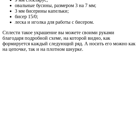
овальные бусины, размером 3 на 7 мм;
3 мм бисерины капельки;
бисер 15/0;
леска и иголка для работы с бисером.
Сплести такое украшение вы можете своими руками
благодаря подробной схеме, на которой видно, как
формируется каждый следующий ряд. А носить его можно как
на цепочке, так и на плотном шнурке.