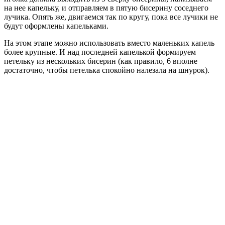
на нее капельку, и отправляем в пятую бисерину соседнего
лучика. Опять же, двигаемся так по кругу, пока все лучики не
будут оформлены капельками.
На этом этапе можно использовать вместо маленьких капель
более крупные. И над последней капелькой формируем
петельку из нескольких бисерин (как правило, 6 вполне
достаточно, чтобы петелька спокойно налезала на шнурок).