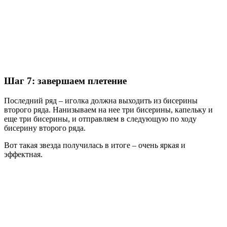
Шаг 7: завершаем плетение
Последний ряд – иголка должна выходить из бисерины
второго ряда. Нанизываем на нее три бисерины, капельку и
еще три бисерины, и отправляем в следующую по ходу
бисерину второго ряда.
Вот такая звезда получилась в итоге – очень яркая и
эффектная.