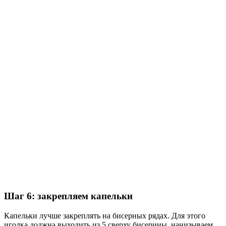
Шаг 6: закрепляем капельки
Капельки лучше закреплять на бисерных рядах. Для этого
иголка должна выходить из 5 сверху бисерины, нанизываем