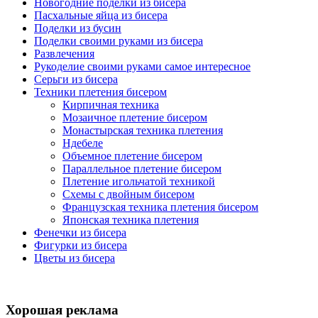
Новогодние поделки из бисера
Пасхальные яйца из бисера
Поделки из бусин
Поделки своими руками из бисера
Развлечения
Рукоделие своими руками самое интересное
Серьги из бисера
Техники плетения бисером
Кирпичная техника
Мозаичное плетение бисером
Монастырская техника плетения
Ндебеле
Объемное плетение бисером
Параллельное плетение бисером
Плетение игольчатой техникой
Схемы с двойным бисером
Французская техника плетения бисером
Японская техника плетения
Фенечки из бисера
Фигурки из бисера
Цветы из бисера
Хорошая реклама