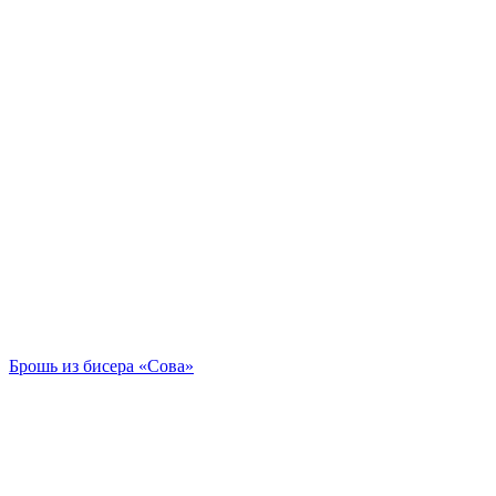
Брошь из бисера «Сова»