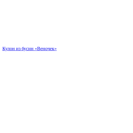
Кулон из бусин «Веночек»