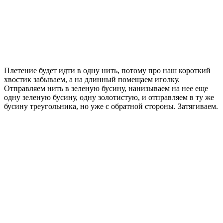
Плетение будет идти в одну нить, потому про наш короткий
хвостик забываем, а на длинный помещаем иголку.
Отправляем нить в зеленую бусину, нанизываем на нее еще
одну зеленую бусину, одну золотистую, и отправляем в ту же
бусину треугольника, но уже с обратной стороны. Затягиваем.