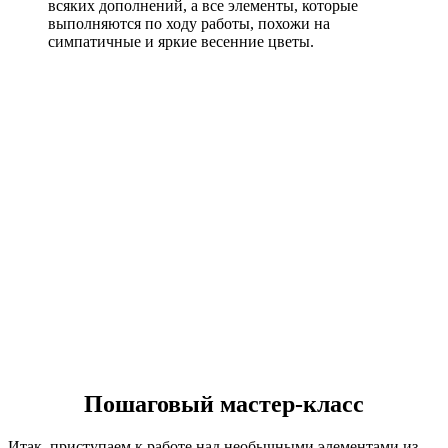
всяких дополнений, а все элементы, которые
выполняются по ходу работы, похожи на
симпатичные и яркие весенние цветы.
Пошаговый мастер-класс
Итак, приступаем к работе над необычными элементами из