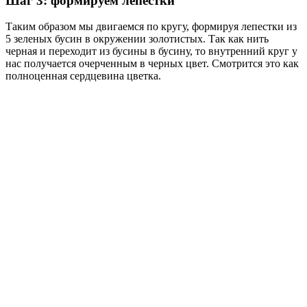
Шаг 3: формируем лепестки
Таким образом мы двигаемся по кругу, формируя лепестки из
5 зеленых бусин в окружении золотистых. Так как нить
черная и переходит из бусины в бусину, то внутренний круг у
нас получается очерченным в черных цвет. Смотрится это как
полноценная сердцевина цветка.