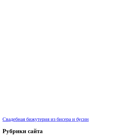
Свадебная бижутерия из бисера и бусин
Рубрики сайта