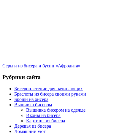
Серьги из бисера и бусин «Афродита»
Рубрики сайта
Бисероплетение для начинающих
Браслеты из бисера своими руками
Броши из бисера
Вышивка бисером
Вышивка бисером на одежде
Иконы из бисера
Картины из бисера
Деревья из бисера
Домашний уют