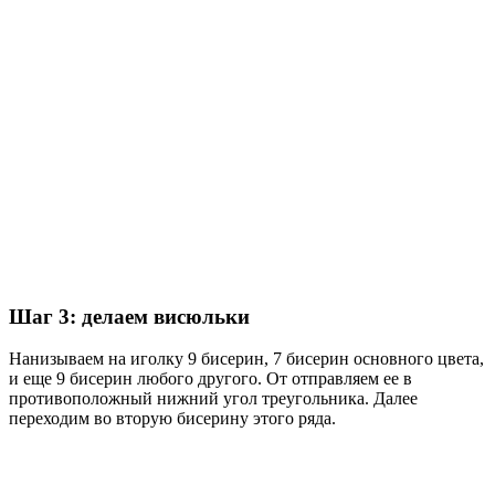
Шаг 3: делаем висюльки
Нанизываем на иголку 9 бисерин, 7 бисерин основного цвета,
и еще 9 бисерин любого другого. От отправляем ее в
противоположный нижний угол треугольника. Далее
переходим во вторую бисерину этого ряда.