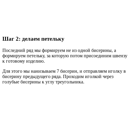
Шаг 2: делаем петельку
Последний ряд мы формируем не из одной бисерины, а
формируем петельку, за которую потом присоединим швензу
к готовому изделию.
Для этого мы нанизываем 7 бисерин, и отправляем иголку в
бисерину предыдущего ряда. Проходим иголкой через
голубые бисерины к углу треугольника.