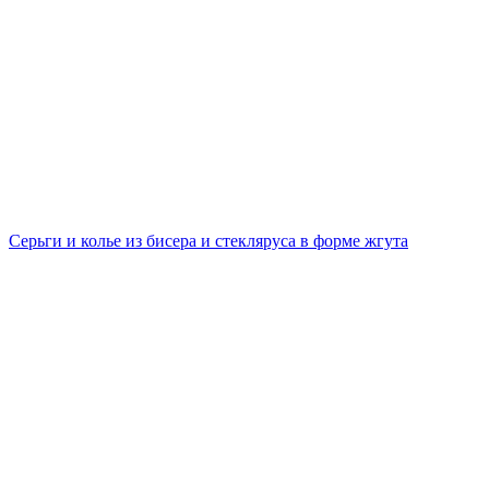
Cерьги и колье из бисера и стекляруса в форме жгута