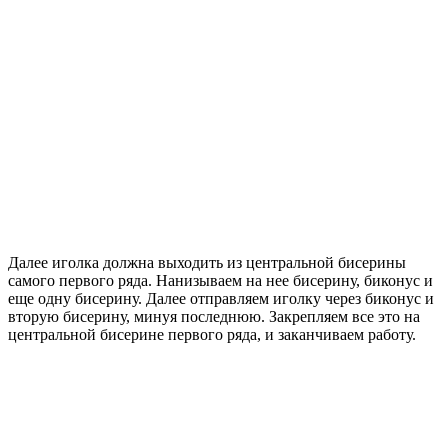
Далее иголка должна выходить из центральной бисерины
самого первого ряда. Нанизываем на нее бисерину, биконус и
еще одну бисерину. Далее отправляем иголку через биконус и
вторую бисерину, минуя последнюю. Закрепляем все это на
центральной бисерине первого ряда, и заканчиваем работу.