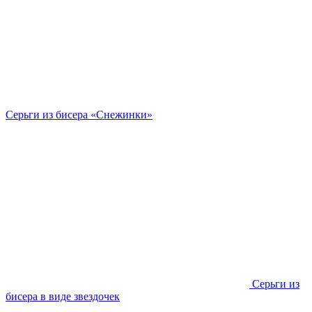
Серьги из бисера «Снежинки»
Серьги из
бисера в виде звездочек