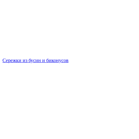
Сережки из бусин и биконусов