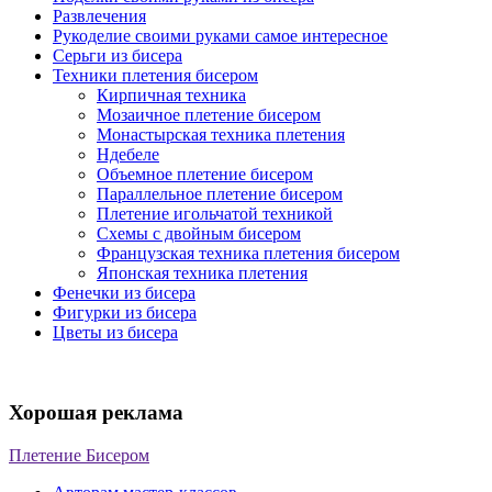
Развлечения
Рукоделие своими руками самое интересное
Серьги из бисера
Техники плетения бисером
Кирпичная техника
Мозаичное плетение бисером
Монастырская техника плетения
Ндебеле
Объемное плетение бисером
Параллельное плетение бисером
Плетение игольчатой техникой
Схемы с двойным бисером
Французская техника плетения бисером
Японская техника плетения
Фенечки из бисера
Фигурки из бисера
Цветы из бисера
Хорошая реклама
Плетение Бисером