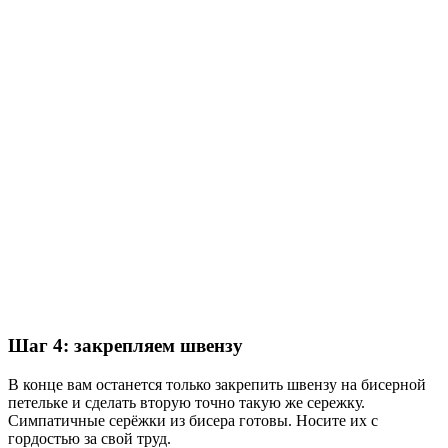
Шаг 4: закрепляем швензу
В конце вам останется только закрепить швензу на бисерной
петельке и сделать вторую точно такую же сережку.
Симпатичные серёжки из бисера готовы. Носите их с
гордостью за свой труд.