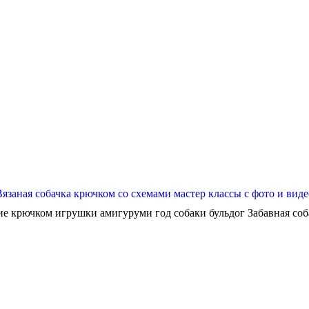
Вязаная собачка крючком со схемами мастер классы с фото и виде
ие крючком игрушки амигуруми год собаки бульдог Забавная собач