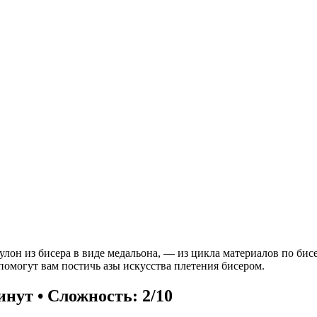
улон из бисера в виде медальона, — из цикла материалов по би
помогут вам постичь азы искусства плетения бисером.
инут • Сложность: 2/10