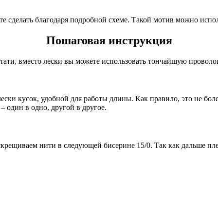
е сделать благодаря подробной схеме. Такой мотив можно исполь
Пошаговая инструкция
тати, вместо лески вы можете использовать тончайшую проволок
ески кусок, удобной для работы длины. Как правило, это не бол
– один в одно, другой в другое.
крещиваем нити в следующей бисерине 15/0. Так как дальше пле