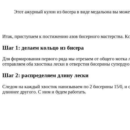
Этот ажурный кулон из бисера в виде медальона вы может
Итак, приступаем к постижению азов бисерного мастерства. Кс
Шаг 1: делаем кольцо из бисера
Для формирования первого ряда мы отрезаем от общего мотка л
отправляем оба хвостика лески в отверстия бисерины супердуо 
Шаг 2: распределяем длину лески
Следом на каждый хвостик нанизываем по 2 бисерины 15/0, и с
длиннее другого. С ним и будем работать.