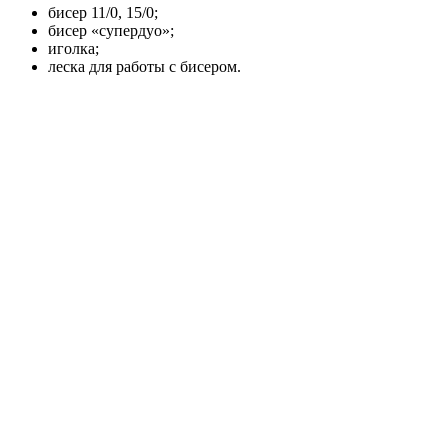
бисер 11/0, 15/0;
бисер «супердуо»;
иголка;
леска для работы с бисером.