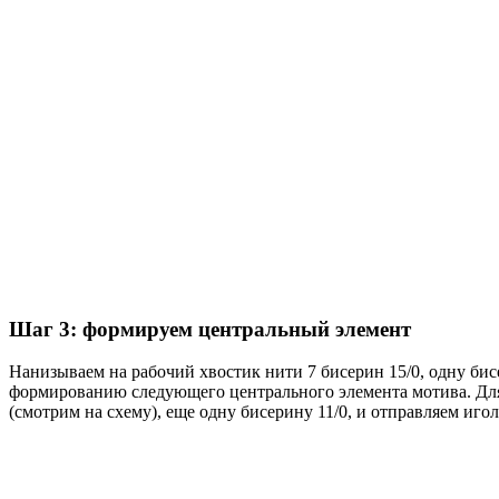
Шаг 3: формируем центральный элемент
Нанизываем на рабочий хвостик нити 7 бисерин 15/0, одну бисе
формированию следующего центрального элемента мотива. Для 
(смотрим на схему), еще одну бисерину 11/0, и отправляем иго