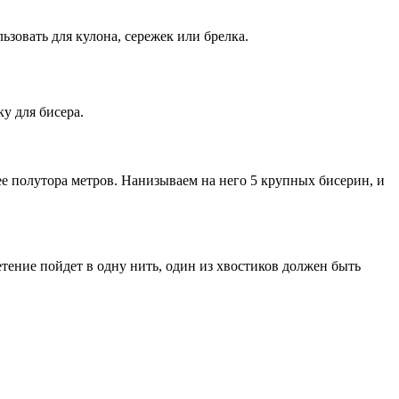
зовать для кулона, сережек или брелка.
у для бисера.
ее полутора метров. Нанизываем на него 5 крупных бисерин, и
тение пойдет в одну нить, один из хвостиков должен быть