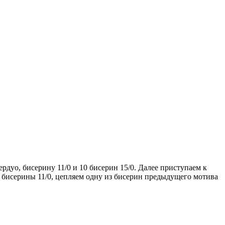
рдуо, бисерину 11/0 и 10 бисерин 15/0. Далее приступаем к
 бисерины 11/0, цепляем одну из бисерин предыдущего мотива